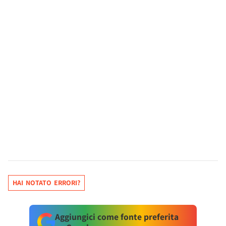
HAI NOTATO ERRORI?
Aggiungici come fonte preferita