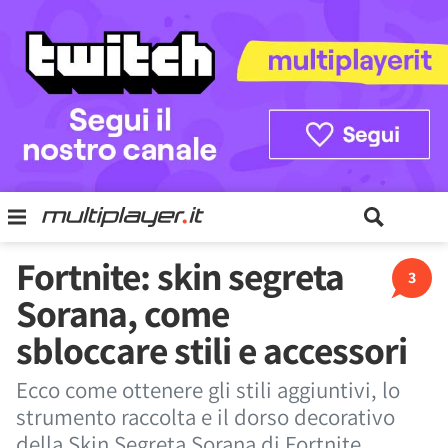
Fortnite: skin segreta
3
Sorana, come
sbloccare stili e accessori
Ecco come ottenere gli stili aggiuntivi, lo
strumento raccolta e il dorso decorativo
della Skin Segreta Sorana di Fortnite