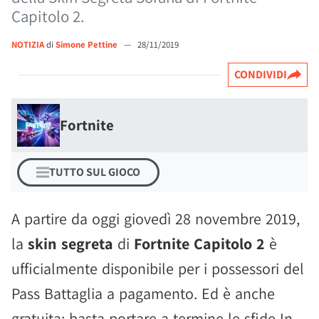
Capitolo 2.
NOTIZIA
di
Simone Pettine
—
28/11/2019
CONDIVIDI
Fortnite
TUTTO SUL GIOCO
A partire da oggi giovedì 28 novembre 2019,
la
skin segreta
di
Fortnite Capitolo 2
è
ufficialmente disponibile per i possessori del
Pass Battaglia a pagamento. Ed è anche
gratuita: basta portare a termine le sfide In