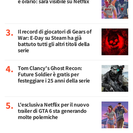
e orario: sarà visibile su Netflix
Il record di giocatori di Gears of
War: E-Day su Steam ha già
battuto tutti gli altri titoli della
serie
Tom Clancy's Ghost Recon:
Future Soldier è gratis per
festeggiare i 25 anni della serie
L'esclusiva Netflix per il nuovo
trailer di GTA 6 sta generando
molte polemiche