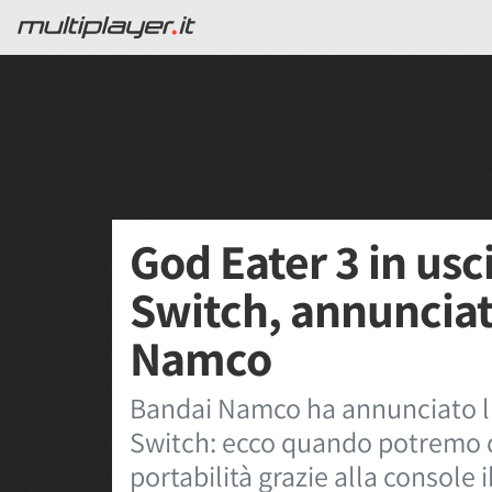
God Eater 3 in usc
Switch, annuncia
Namco
Bandai Namco ha annunciato l'
Switch: ecco quando potremo da
portabilità grazie alla console i