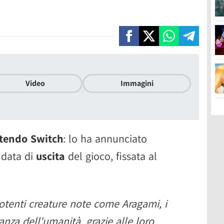
Video
Immagini
tendo Switch
: lo ha annunciato
a data di
uscita
del gioco, fissata al
tenti creature note come Aragami, i
nza dell'umanità, grazie alle loro