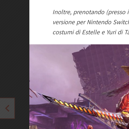
Inoltre, prenotando (presso i r
versione per Nintendo Switch 
costumi di Estelle e Yuri di T