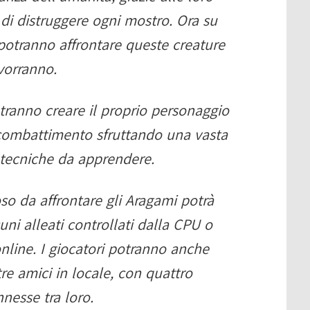
 di distruggere ogni mostro. Ora su
 potranno affrontare queste creature
vorranno.
potranno creare il proprio personaggio
i combattimento sfruttando una vasta
tecniche da apprendere.
so da affrontare gli Aragami potrà
ni alleati controllati dalla CPU o
nline. I giocatori potranno anche
re amici in locale, con quattro
nesse tra loro.