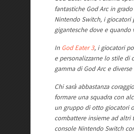
fantastiche God Arc in grado
Nintendo Switch, i giocatori
gigantesche dove e quando 
In
God Eater 3
, i giocatori 
e personalizzarne lo stile d
gamma di God Arc e diverse 
Chi sarà abbastanza coraggio
formare una squadra con alcu
un gruppo di otto giocatori o
combattere insieme ad altri t
console Nintendo Switch con