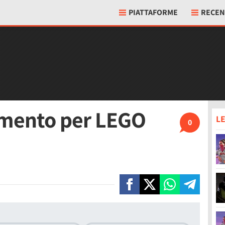
PIATTAFORME
RECEN
imento per LEGO
LE
0