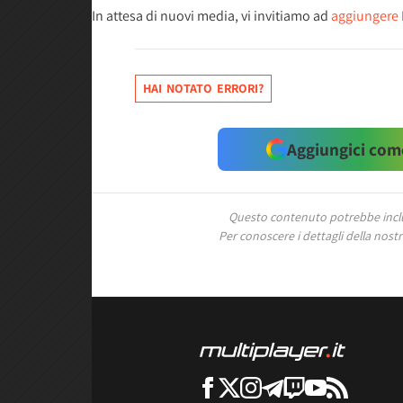
In attesa di nuovi media, vi invitiamo ad
aggiungere
HAI NOTATO ERRORI?
Aggiungici come
Questo contenuto potrebbe includ
Per conoscere i dettagli della nostra