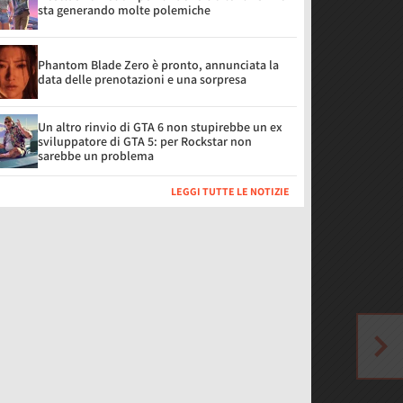
sta generando molte polemiche
Phantom Blade Zero è pronto, annunciata la
data delle prenotazioni e una sorpresa
Un altro rinvio di GTA 6 non stupirebbe un ex
sviluppatore di GTA 5: per Rockstar non
sarebbe un problema
LEGGI TUTTE LE NOTIZIE