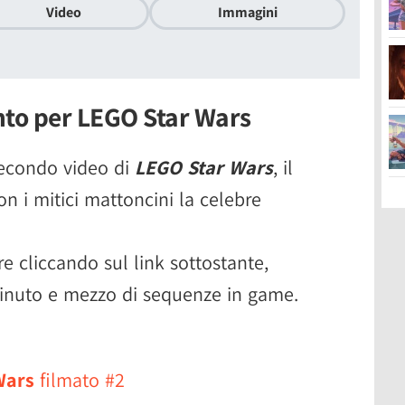
Video
Immagini
to per LEGO Star Wars
secondo video di
LEGO Star Wars
, il
n i mitici mattoncini la celebre
re cliccando sul link sottostante,
minuto e mezzo di sequenze in game.
Wars
filmato #2