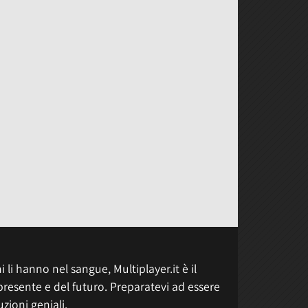
 li hanno nel sangue, Multiplayer.it è il
presente e del futuro. Preparatevi ad essere
uzioni geniali.