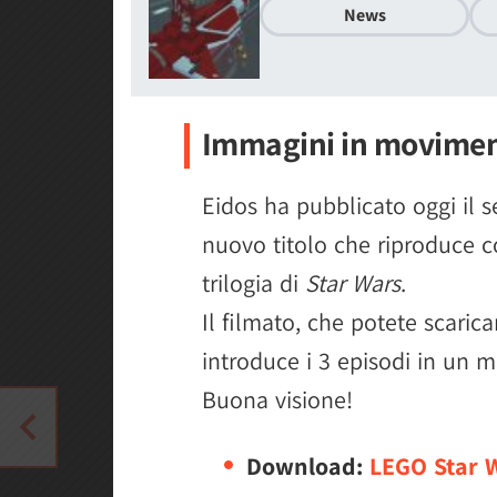
News
Immagini in movimen
Eidos ha pubblicato oggi il 
nuovo titolo che riproduce co
trilogia di
Star Wars
.
Il filmato, che potete scarica
introduce i 3 episodi in un 
Buona visione!
Download:
LEGO Star 