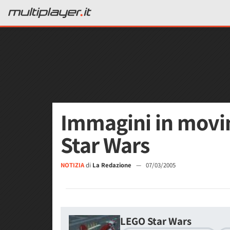
Immagini in mov
Star Wars
NOTIZIA
di
La Redazione
—
07/03/2005
LEGO Star Wars