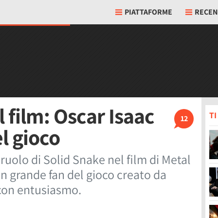
PIATTAFORME
RECEN
l film: Oscar Isaac
T
12
l gioco
 ruolo di Solid Snake nel film di Metal
un grande fan del gioco creato da
 con entusiasmo.