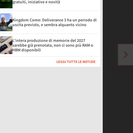
gratuiti, iniziative e novità
Kingdom Come: Deliverance 3 ha un periodo di
uscita previsto, e sembra alquanto vicino
L'intera produzione di memorie del 2027
sarebbe già prenotata, non ci sono più RAM o
HBM disponibili
LEGGI TUTTE LE NOTIZIE