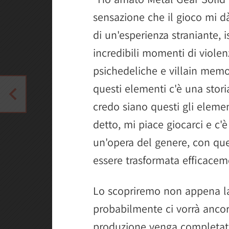
sensazione che il gioco mi dà
di un'esperienza straniante, i
incredibili momenti di violenz
psichedeliche e villain memora
questi elementi c'è una stori
credo siano questi gli elem
detto, mi piace giocarci e c'
un'opera del genere, con que
essere trasformata efficacem
Lo scopriremo non appena la 
probabilmente ci vorrà anco
produzione venga completat