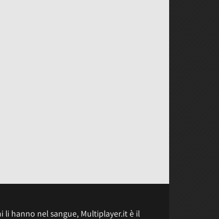
 li hanno nel sangue, Multiplayer.it è il