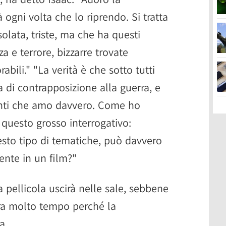
 ogni volta che lo riprendo. Si tratta
solata, triste, ma che ha questi
a e terrore, bizzarre trovate
bili." "La verità è che sotto tutti
a di contrapposizione alla guerra, e
enti che amo davvero. Come ho
è questo grosso interrogativo:
sto tipo di tematiche, può davvero
ente in un film?"
pellicola uscirà nelle sale, sebbene
ra molto tempo perché la
a.