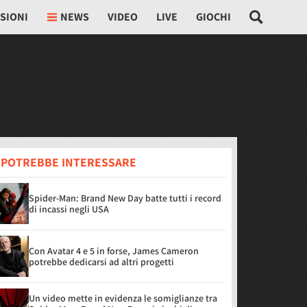
SIONI
NEWS
VIDEO
LIVE
GIOCHI
I POTREBBE INTERESSARE
Spider-Man: Brand New Day batte tutti i record
di incassi negli USA
Con Avatar 4 e 5 in forse, James Cameron
potrebbe dedicarsi ad altri progetti
Un video mette in evidenza le somiglianze tra