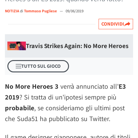
NOTIZIA
di
Tommaso Pugliese
—
09/06/2019
CONDIVIDI
Travis Strikes Again: No More Heroes
TUTTO SUL GIOCO
No More Heroes 3
verrà annunciato all'
E3
2019
? Si tratta di un'ipotesi sempre più
probabile
, se consideriamo gli ultimi post
che Suda51 ha pubblicato su Twitter.
Il game designer giapponese, autore di titoli