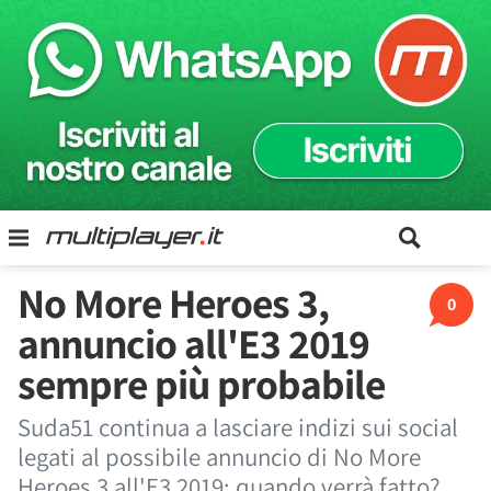
No More Heroes 3,
0
annuncio all'E3 2019
sempre più probabile
Suda51 continua a lasciare indizi sui social
legati al possibile annuncio di No More
Heroes 3 all'E3 2019: quando verrà fatto?