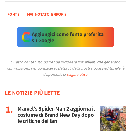
FONTE
HAI NOTATO ERRORI?
Aggiungici come fonte preferita
su Google
Questo contenuto potrebbe includere link affiliati che generano
commissioni.
Per conoscere i dettagli della nostra policy editoriale, è
disponibile la
pagina etica
.
LE NOTIZIE PIÙ LETTE
Marvel's Spider-Man 2 aggiorna il
costume di Brand New Day dopo
le critiche dei fan