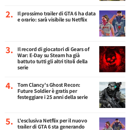
Il prossimo trailer di GTA 6 ha data
e orario: sarà visibile su Netflix
Il record di giocatori di Gears of
War: E-Day su Steam ha già
battuto tutti gli altri titoli della
serie
Tom Clancy's Ghost Recon:
Future Soldier è gratis per
festeggiare i 25 anni della serie
L'esclusiva Netflix per il nuovo
trailer di GTA 6 sta generando