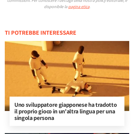
commissioni.
Per conoscere i dettagli della nostra policy editoriale, è
disponibile la
pagina etica
.
TI POTREBBE INTERESSARE
Uno sviluppatore giapponese ha tradotto 
il proprio gioco in un'altra lingua per una 
singola persona