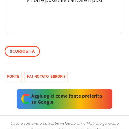
e non è possibile caricare il post
#
CURIOSITÀ
FONTE
HAI NOTATO ERRORI?
Aggiungici come fonte preferita
su Google
Questo contenuto potrebbe includere link affiliati che generano