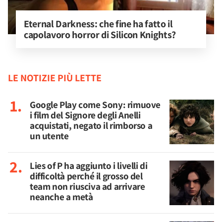
Eternal Darkness: che fine ha fatto il 
capolavoro horror di Silicon Knights?
LE NOTIZIE PIÙ LETTE
Google Play come Sony: rimuove
i film del Signore degli Anelli
acquistati, negato il rimborso a
un utente
Lies of P ha aggiunto i livelli di
difficoltà perché il grosso del
team non riusciva ad arrivare
neanche a metà