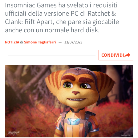
Insomniac Games ha svelato i requisiti
ufficiali della versione PC di Ratchet &
Clank: Rift Apart, che pare sia giocabile
anche con un normale hard disk.
NOTIZIA
di
Simone Tagliaferri
—
13/07/2023
CONDIVIDI