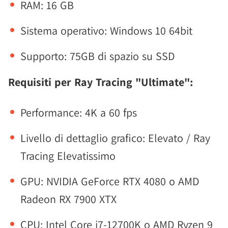
RAM: 16 GB
Sistema operativo: Windows 10 64bit
Supporto: 75GB di spazio su SSD
Requisiti per Ray Tracing "Ultimate":
Performance: 4K a 60 fps
Livello di dettaglio grafico: Elevato / Ray
Tracing Elevatissimo
GPU: NVIDIA GeForce RTX 4080 o AMD
Radeon RX 7900 XTX
CPU: Intel Core i7-12700K o AMD Ryzen 9