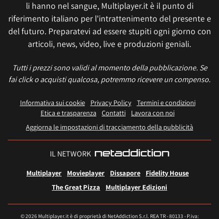
li hanno nel sangue, Multiplayer.it è il punto di
riferimento italiano per l'intrattenimento del presente e
del futuro. Preparatevi ad essere stupiti ogni giorno con
articoli, news, video, live e produzioni geniali.
Tutti i prezzi sono validi al momento della pubblicazione. Se
fai click o acquisti qualcosa, potremmo ricevere un compenso.
Informativa sui cookie
Privacy Policy
Termini e condizioni
Etica e trasparenza
Contatti
Lavora con noi
Aggiorna le impostazioni di tracciamento della pubblicità
IL NETWORK
Multiplayer
Movieplayer
Dissapore
Fidelity House
The Great Pizza
Multiplayer Edizioni
© 2026 Multiplayer.it è di proprietà di NetAddiction S.r.l. REA TR - 80133 - P.iva: