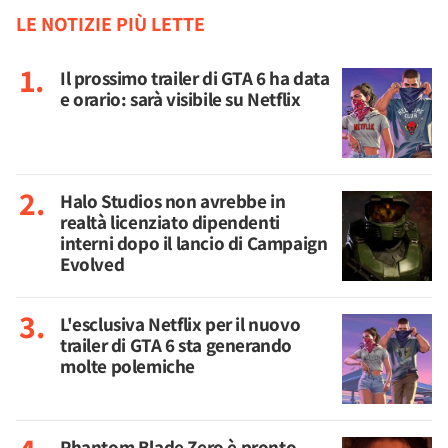
LE NOTIZIE PIÙ LETTE
Il prossimo trailer di GTA 6 ha data
e orario: sarà visibile su Netflix
Halo Studios non avrebbe in
realtà licenziato dipendenti
interni dopo il lancio di Campaign
Evolved
L'esclusiva Netflix per il nuovo
trailer di GTA 6 sta generando
molte polemiche
Phantom Blade Zero è pronto,