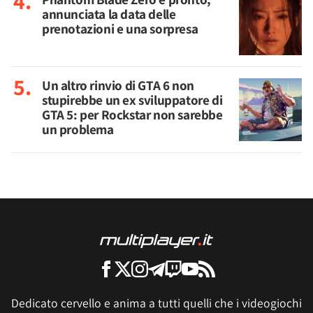
annunciata la data delle
prenotazioni e una sorpresa
Un altro rinvio di GTA 6 non
stupirebbe un ex sviluppatore di
GTA 5: per Rockstar non sarebbe
un problema
Dedicato cervello e anima a tutti quelli che i videogiochi