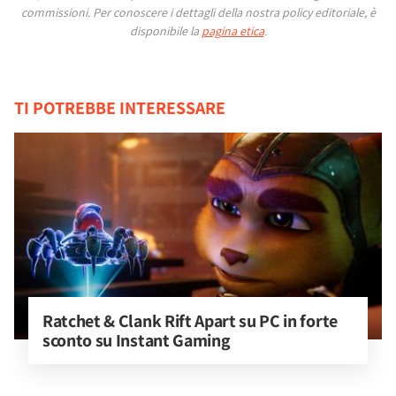
commissioni.
Per conoscere i dettagli della nostra policy editoriale, è
disponibile la
pagina etica
.
TI POTREBBE INTERESSARE
Ratchet & Clank Rift Apart su PC in forte 
sconto su Instant Gaming