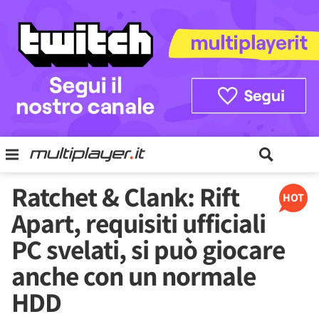
Ratchet & Clank: Rift
HOT
Apart, requisiti ufficiali
PC svelati, si può giocare
anche con un normale
HDD