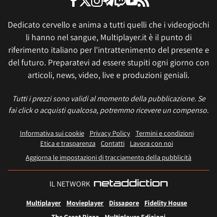
Dedicato cervello e anima a tutti quelli che i videogiochi
li hanno nel sangue, Multiplayer.it è il punto di
riferimento italiano per l'intrattenimento del presente e
del futuro. Preparatevi ad essere stupiti ogni giorno con
articoli, news, video, live e produzioni geniali.
Tutti i prezzi sono validi al momento della pubblicazione. Se
fai click o acquisti qualcosa, potremmo ricevere un compenso.
Informativa sui cookie
Privacy Policy
Termini e condizioni
Etica e trasparenza
Contatti
Lavora con noi
Aggiorna le impostazioni di tracciamento della pubblicità
IL NETWORK
Multiplayer
Movieplayer
Dissapore
Fidelity House
The Great Pizza
Multiplayer Edizioni