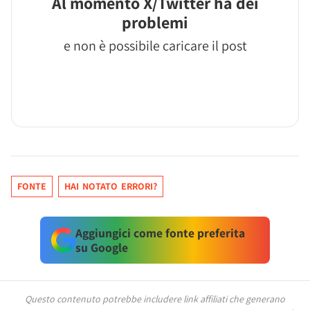
Al momento X/Twitter ha dei
problemi
e non è possibile caricare il post
FONTE
HAI NOTATO ERRORI?
Aggiungici come fonte preferita
su Google
Questo contenuto potrebbe includere link affiliati che generano