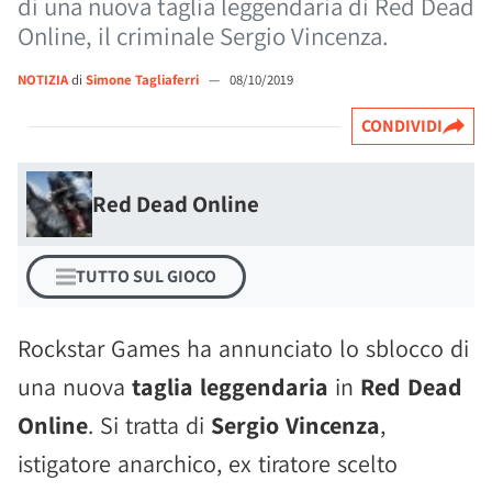
di una nuova taglia leggendaria di Red Dead
Online, il criminale Sergio Vincenza.
NOTIZIA
di
Simone Tagliaferri
—
08/10/2019
CONDIVIDI
Red Dead Online
TUTTO SUL GIOCO
Rockstar Games ha annunciato lo sblocco di
una nuova
taglia leggendaria
in
Red Dead
Online
. Si tratta di
Sergio Vincenza
,
istigatore anarchico, ex tiratore scelto