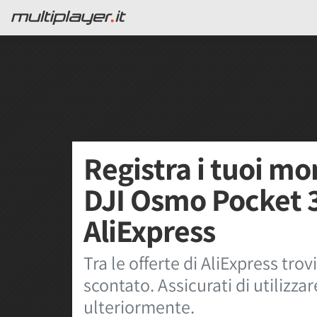
Registra i tuoi mo
DJI Osmo Pocket 3
AliExpress
Tra le offerte di AliExpress tr
scontato. Assicurati di utilizza
ulteriormente.