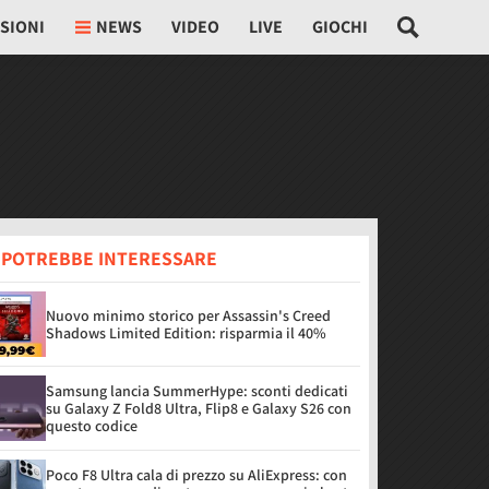
SIONI
NEWS
VIDEO
LIVE
GIOCHI
I POTREBBE INTERESSARE
Nuovo minimo storico per Assassin's Creed
Shadows Limited Edition: risparmia il 40%
Samsung lancia SummerHype: sconti dedicati
su Galaxy Z Fold8 Ultra, Flip8 e Galaxy S26 con
questo codice
Poco F8 Ultra cala di prezzo su AliExpress: con