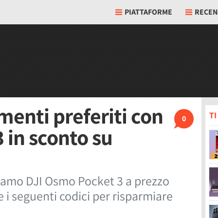
PIATTAFORME
RECEN
menti preferiti con
T
0
 in sconto su
oviamo DJI Osmo Pocket 3 a prezzo
re i seguenti codici per risparmiare