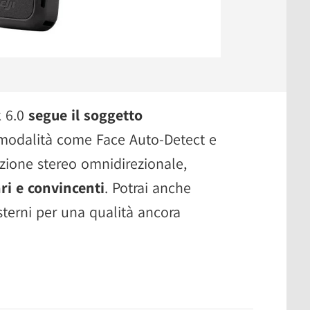
k 6.0
segue il soggetto
a modalità come Face Auto-Detect e
zione stereo omnidirezionale,
ri e convincenti
. Potrai anche
sterni per una qualità ancora