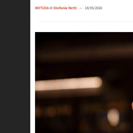
NOTIZIA
di
Stefania Netti
—
18/05/2026