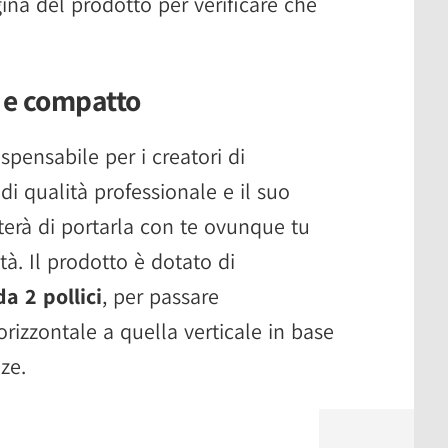
ina del prodotto per verificare che
e e compatto
ispensabile per i creatori di
i qualità professionale e il suo
terà di portarla con te ovunque tu
tà. Il prodotto è dotato di
a 2 pollici
, per passare
rizzontale a quella verticale in base
ze.