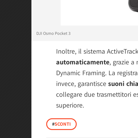
DJI Osmo Pocket 3
Inoltre, il sistema ActiveTrac
automaticamente
, grazie 
Dynamic Framing. La registra
invece, garantisce
suoni chia
collegare due trasmettitori e
superiore.
#
SCONTI