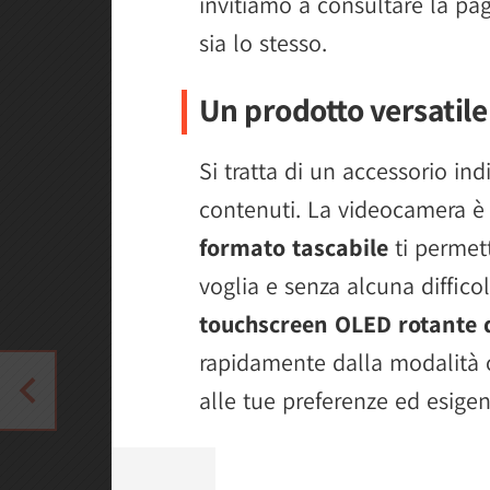
invitiamo a consultare la pag
sia lo stesso.
Un prodotto versatil
Si tratta di un accessorio ind
contenuti. La videocamera è d
formato tascabile
ti permet
voglia e senza alcuna difficol
touchscreen OLED rotante d
rapidamente dalla modalità o
alle tue preferenze ed esigen