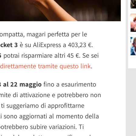
ompatta, magari perfetta per le
cket 3
è su AliExpress a 403,23 €.
5
potrai risparmiare altri 45 €. Se sei
 direttamente tramite questo link
.
8 al 22 maggio
fino a esaurimento
mite di attivazione e potrebbero non
i ti suggeriamo di approfittarne
zzi sono aggiornati al momento della
potrebbero subire variazioni. Ti