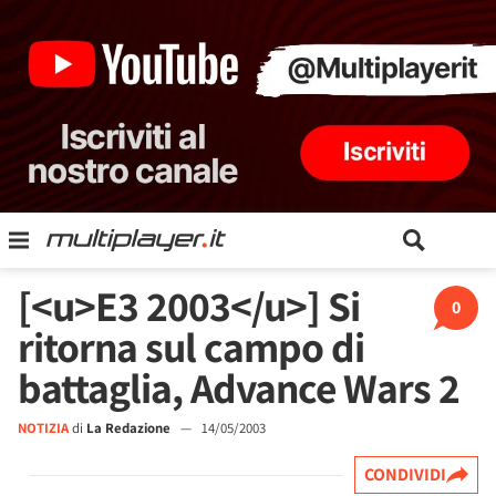
[<u>E3 2003</u>] Si
0
ritorna sul campo di
battaglia, Advance Wars 2
NOTIZIA
di
La Redazione
—
14/05/2003
CONDIVIDI