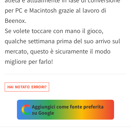
atleta e attualmente in fase di conversione
per PC e Macintosh grazie al lavoro di
Beenox.
Se volete toccare con mano il gioco,
qualche settimana prima del suo arrivo sul
mercato, questo è sicuramente il modo
migliore per farlo!
HAI NOTATO ERRORI?
Aggiungici come fonte preferita
su Google