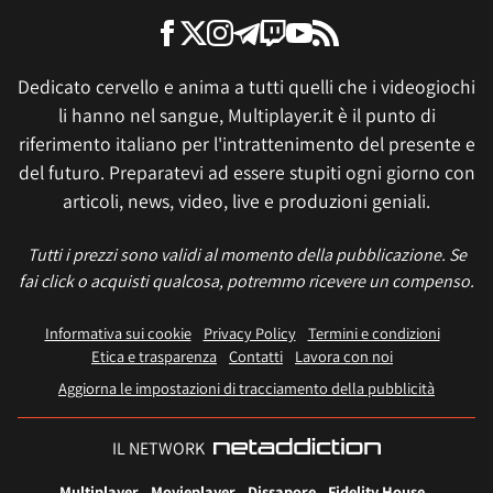
Dedicato cervello e anima a tutti quelli che i videogiochi
li hanno nel sangue, Multiplayer.it è il punto di
riferimento italiano per l'intrattenimento del presente e
del futuro. Preparatevi ad essere stupiti ogni giorno con
articoli, news, video, live e produzioni geniali.
Tutti i prezzi sono validi al momento della pubblicazione. Se
fai click o acquisti qualcosa, potremmo ricevere un compenso.
Informativa sui cookie
Privacy Policy
Termini e condizioni
Etica e trasparenza
Contatti
Lavora con noi
Aggiorna le impostazioni di tracciamento della pubblicità
IL NETWORK
Multiplayer
Movieplayer
Dissapore
Fidelity House