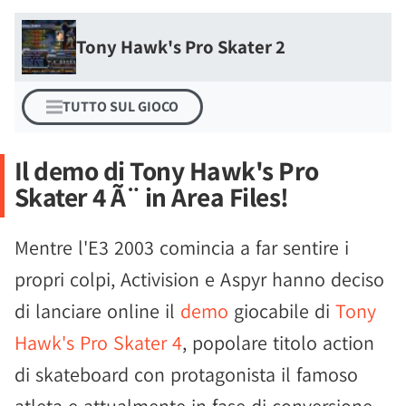
Tony Hawk's Pro Skater 2
TUTTO SUL GIOCO
Il demo di Tony Hawk's Pro
Skater 4 Ã¨ in Area Files!
Mentre l'E3 2003 comincia a far sentire i
propri colpi, Activision e Aspyr hanno deciso
di lanciare online il
demo
giocabile di
Tony
Hawk's Pro Skater 4
, popolare titolo action
di skateboard con protagonista il famoso