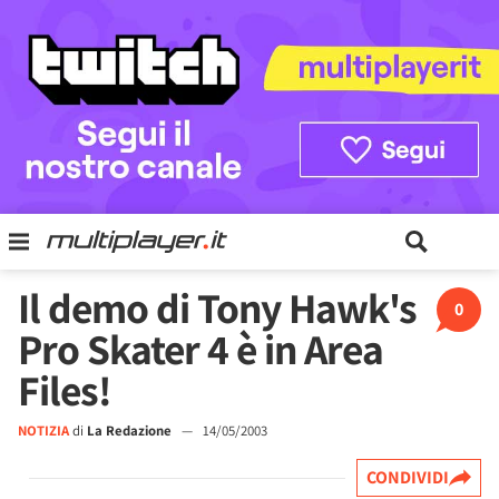
Il demo di Tony Hawk's
0
Pro Skater 4 è in Area
Files!
NOTIZIA
di
La Redazione
—
14/05/2003
CONDIVIDI