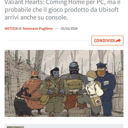
Valiant Hearts: Coming Home per PC, ma è
probabile che il gioco prodotto da Ubisoft
arrivi anche su console.
NOTIZIA
di
Tommaso Pugliese
—
02/02/2024
CONDIVIDI