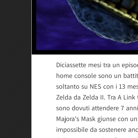
Diciassette mesi tra un episod
home console sono un battito
soltanto su NES con i 13 me
Zelda da Zelda II. Tra A Link
sono dovuti attendere 7 anni,
Majora's Mask giunse con un 
impossibile da sostenere anc