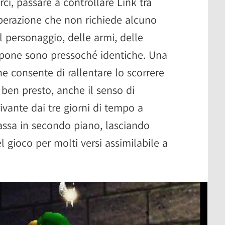
ci, passare a controllare Link tra
operazione che non richiede alcuno
l personaggio, delle armi, delle
ispone sono pressoché identiche. Una
he consente di rallentare lo scorrere
ben presto, anche il senso di
ivante dai tre giorni di tempo a
passa in secondo piano, lasciando
 gioco per molti versi assimilabile a