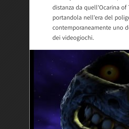
distanza da quell'Ocarina of 
portandola nell'era del pol
contemporaneamente uno dei 
dei videogiochi.