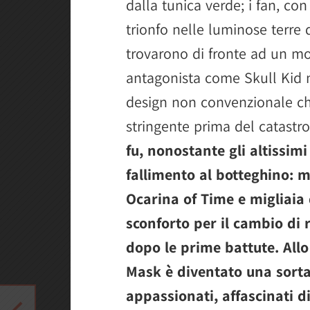
dalla tunica verde; i fan, co
trionfo nelle luminose terre 
trovarono di fronte ad un mo
antagonista come Skull Kid 
design non convenzionale c
stringente prima del catastr
fu, nonostante gli altissimi 
fallimento al botteghino: m
Ocarina of Time e migliaia d
sconforto per il cambio di
dopo le prime battute. All
Mask è diventato una sorta d
appassionati, affascinati d