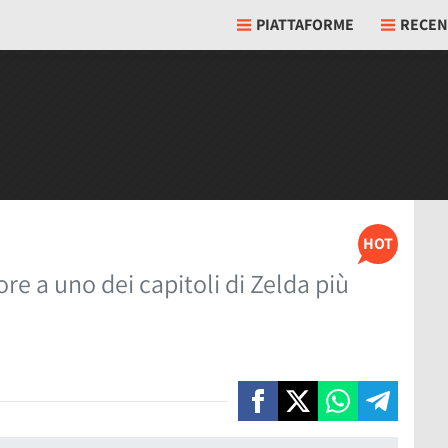
PIATTAFORME
RECEN
HOT
e a uno dei capitoli di Zelda più