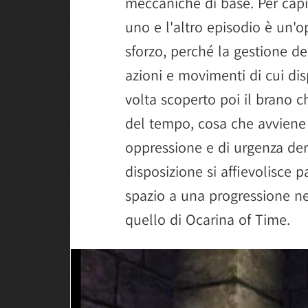
meccaniche di base. Per capir
uno e l'altro episodio è un'
sforzo, perché la gestione de
azioni e movimenti di cui d
volta scoperto poi il brano c
del tempo, cosa che avviene 
oppressione e di urgenza der
disposizione si affievolisce 
spazio a una progressione nel
quello di Ocarina of Time.