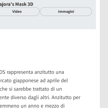
ajora's Mask 3D
Video
Immagini
DS rappresenta anzitutto una
ercato giapponese ad aprile del
che si sarebbe trattato di un
te diverso dagli altri. Anzitutto per
 a nemmeno un anno e mezzo di