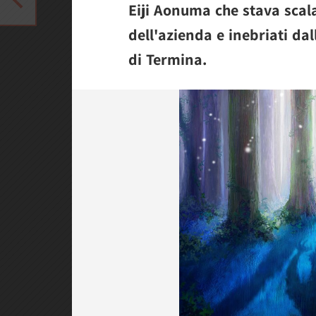
Eiji Aonuma che stava scal
dell'azienda e inebriati d
di Termina.