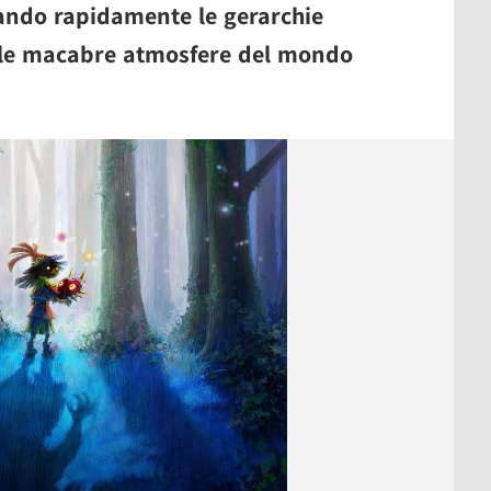
ando rapidamente le gerarchie
alle macabre atmosfere del mondo