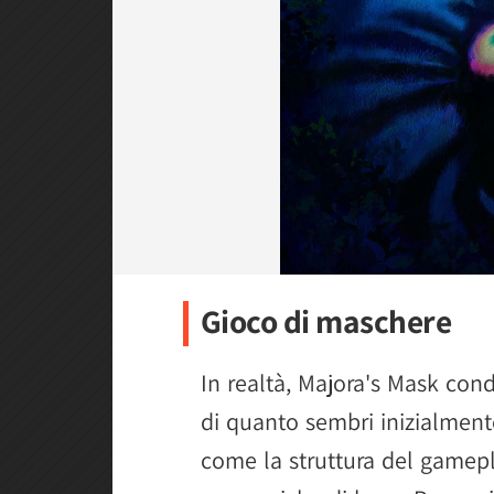
Gioco di maschere
In realtà, Majora's Mask con
di quanto sembri inizialmente
come la struttura del gamepl