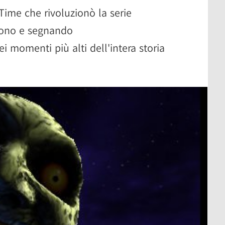
Time che rivoluzionò la serie
igono e segnando
momenti più alti dell'intera storia