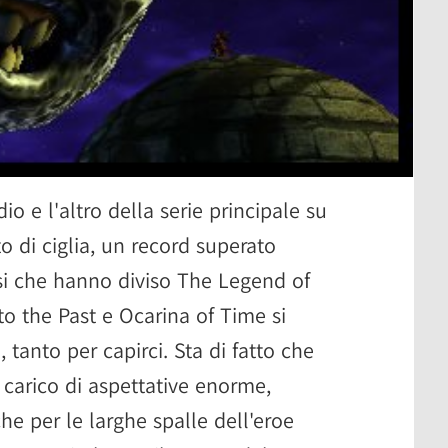
io e l'altro della serie principale su
 di ciglia, un record superato
si che hanno diviso The Legend of
 to the Past e Ocarina of Time si
 tanto per capirci. Sta di fatto che
carico di aspettative enorme,
he per le larghe spalle dell'eroe