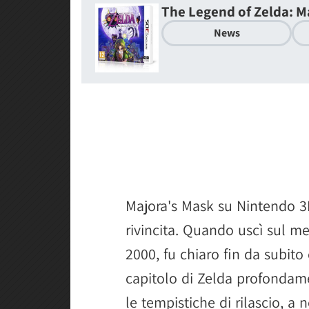
The Legend of Zelda: M
News
Majora's Mask su Nintendo 3
rivincita. Quando uscì sul m
2000, fu chiaro fin da subito 
capitolo di Zelda profondamen
le tempistiche di rilascio,