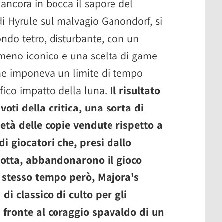
n ancora in bocca il sapore del
di Hyrule sul malvagio Ganondorf, si
ndo tetro, disturbante, con un
meno iconico e una scelta di game
he imponeva un limite di tempo
ofico impatto della luna.
Il risultato
voti della critica, una sorta di
età delle copie vendute rispetto a
i giocatori che, presi dallo
 rotta, abbandonarono il gioco
o stesso tempo però, Majora's
i classico di culto per gli
i fronte al coraggio spavaldo di un