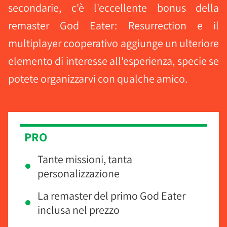
secondarie, c'è l'eccellente bonus della
remaster God Eater: Resurrection e il
multiplayer cooperativo aggiunge un ulteriore
elemento di interesse all'esperienza, specie se
potete organizzarvi con qualche amico.
PRO
Tante missioni, tanta
personalizzazione
La remaster del primo God Eater
inclusa nel prezzo