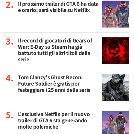
Il prossimo trailer di GTA 6 ha data
e orario: sarà visibile su Netflix
Il record di giocatori di Gears of
War: E-Day su Steam ha già
battuto tutti gli altri titoli della
serie
Tom Clancy's Ghost Recon:
Future Soldier è gratis per
festeggiare i 25 anni della serie
L'esclusiva Netflix per il nuovo
trailer di GTA 6 sta generando
molte polemiche