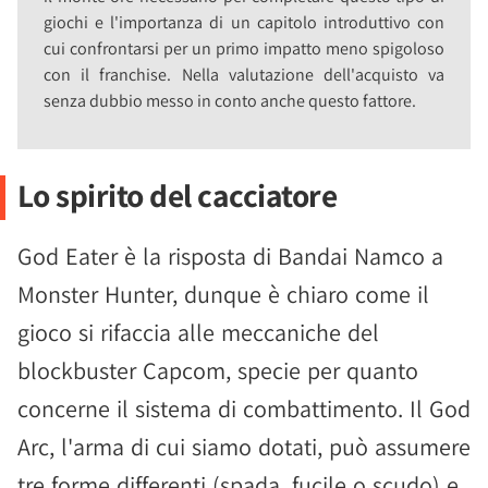
giochi e l'importanza di un capitolo introduttivo con
cui confrontarsi per un primo impatto meno spigoloso
con il franchise. Nella valutazione dell'acquisto va
senza dubbio messo in conto anche questo fattore.
Lo spirito del cacciatore
God Eater è la risposta di Bandai Namco a
Monster Hunter, dunque è chiaro come il
gioco si rifaccia alle meccaniche del
blockbuster Capcom, specie per quanto
concerne il sistema di combattimento. Il God
Arc, l'arma di cui siamo dotati, può assumere
tre forme differenti (spada, fucile o scudo) e