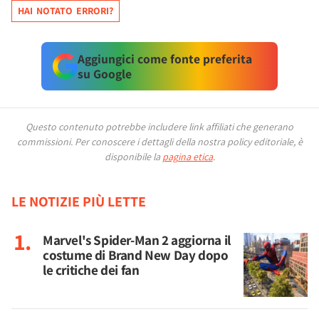
HAI NOTATO ERRORI?
Aggiungici come fonte preferita
su Google
Questo contenuto potrebbe includere link affiliati che generano
commissioni.
Per conoscere i dettagli della nostra policy editoriale, è
disponibile la
pagina etica
.
LE NOTIZIE PIÙ LETTE
Marvel's Spider-Man 2 aggiorna il
costume di Brand New Day dopo
le critiche dei fan