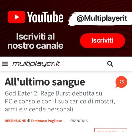
All'ultimo sangue
25
God Eater 2: Rage Burst debutta su
PC e console con il suo carico di mostri,
armi e vicende personali
RECENSIONE
di
Tommaso Pugliese
—
05/09/2016