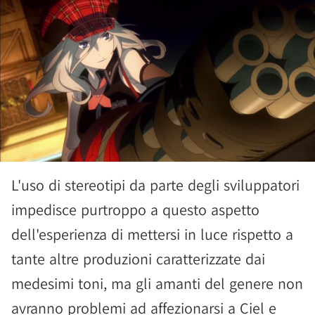
L'uso di stereotipi da parte degli sviluppatori
impedisce purtroppo a questo aspetto
dell'esperienza di mettersi in luce rispetto a
tante altre produzioni caratterizzate dai
medesimi toni, ma gli amanti del genere non
avranno problemi ad affezionarsi a Ciel e