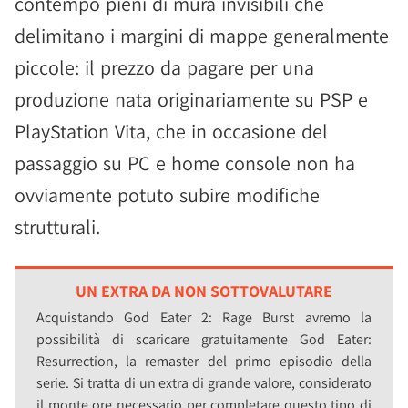
contempo pieni di mura invisibili che
delimitano i margini di mappe generalmente
piccole: il prezzo da pagare per una
produzione nata originariamente su PSP e
PlayStation Vita, che in occasione del
passaggio su PC e home console non ha
ovviamente potuto subire modifiche
strutturali.
UN EXTRA DA NON SOTTOVALUTARE
Acquistando God Eater 2: Rage Burst avremo la
possibilità di scaricare gratuitamente God Eater:
Resurrection, la remaster del primo episodio della
serie. Si tratta di un extra di grande valore, considerato
il monte ore necessario per completare questo tipo di