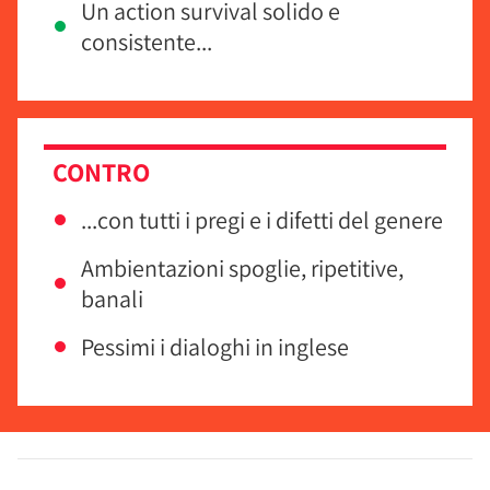
Un action survival solido e
consistente...
CONTRO
...con tutti i pregi e i difetti del genere
Ambientazioni spoglie, ripetitive,
banali
Pessimi i dialoghi in inglese