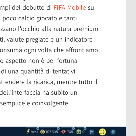
empi del debutto di
FIFA Mobile
su
 poco calcio giocato e tanti
izzano l'occhio alla natura premium
ti, valute pregiate e un indicatore
 consuma ogni volta che affrontiamo
o aspetto non è per fortuna
di una quantità di tentativi
endere la ricarica, mentre tutto il
ell'interfaccia ha subito un
 semplice e coinvolgente