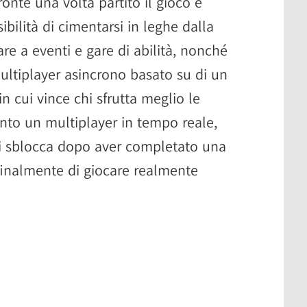
fronte una volta partito il gioco è
ibilità di cimentarsi in leghe dalla
are a eventi e gare di abilità, nonché
 multiplayer asincrono basato su di un
in cui vince chi sfrutta meglio le
unto un multiplayer in tempo reale,
si sblocca dopo aver completato una
 finalmente di giocare realmente