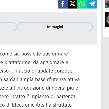
Immagini
ome sia possibile trasformare i
e piattaforme, da aggiornare e
rso il rilascio di update corposi,
 salda l'ampia base d'utenza attiva
razie all'introduzione di novità più o
erò intatto l'impianto di partenza.
co di Electronic Arts ha sfruttato