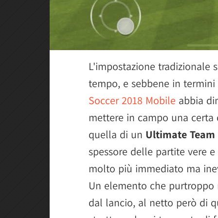
L'impostazione tradizionale 
tempo, e sebbene in termini 
Soccer 2018 Mobile
abbia dim
mettere in campo una certa q
quella di un
Ultimate Team
spessore delle partite vere e
molto più immediato ma inev
Un elemento che purtroppo 
dal lancio, al netto però di 