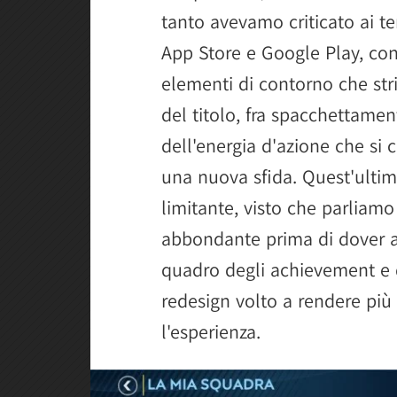
tanto avevamo criticato ai t
App Store e Google Play, con
elementi di contorno che str
del titolo, fra spacchettamen
dell'energia d'azione che si
una nuova sfida. Quest'ultim
limitante, visto che parliamo 
abbondante prima di dover att
quadro degli achievement e d
redesign volto a rendere più
l'esperienza.