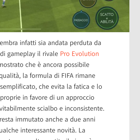
sembra infatti sia andata perduta da
di gameplay il rivale
Pro Evolution
ostrato che è ancora possibile
ualità, la formula di FIFA rimane
semplificato, che evita la fatica e lo
 proprie in favore di un approccio
itabilmente scialbo e inconsistente.
resta immutato anche a due anni
qualche interessante novità. La