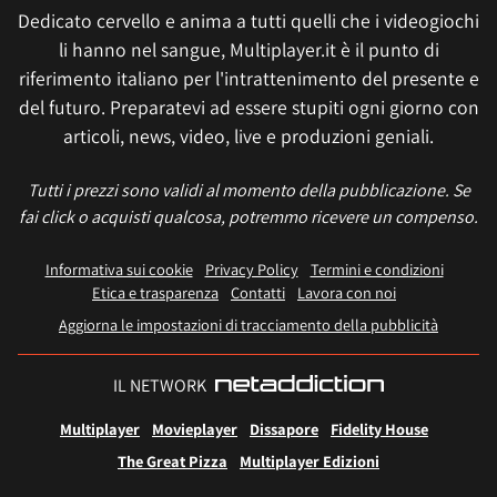
Dedicato cervello e anima a tutti quelli che i videogiochi
li hanno nel sangue, Multiplayer.it è il punto di
riferimento italiano per l'intrattenimento del presente e
del futuro. Preparatevi ad essere stupiti ogni giorno con
articoli, news, video, live e produzioni geniali.
Tutti i prezzi sono validi al momento della pubblicazione. Se
fai click o acquisti qualcosa, potremmo ricevere un compenso.
Informativa sui cookie
Privacy Policy
Termini e condizioni
Etica e trasparenza
Contatti
Lavora con noi
Aggiorna le impostazioni di tracciamento della pubblicità
IL NETWORK
Multiplayer
Movieplayer
Dissapore
Fidelity House
The Great Pizza
Multiplayer Edizioni