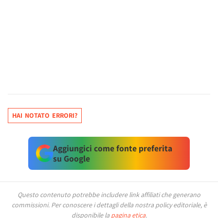
HAI NOTATO ERRORI?
Aggiungici come fonte preferita
su Google
Questo contenuto potrebbe includere link affiliati che generano
commissioni.
Per conoscere i dettagli della nostra policy editoriale, è
disponibile la
pagina etica
.