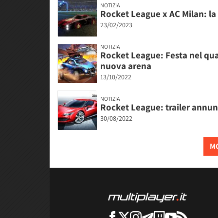
NOTIZIA
Rocket League x AC Milan: la
23/02/2023
NOTIZIA
Rocket League: Festa nel qua
nuova arena
13/10/2022
NOTIZIA
Rocket League: trailer annunc
30/08/2022
MO