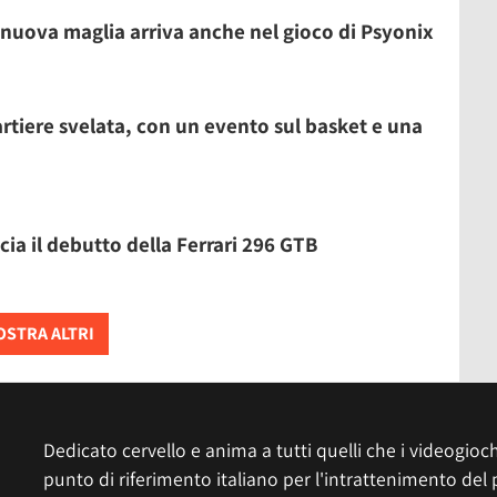
 nuova maglia arriva anche nel gioco di Psyonix
rtiere svelata, con un evento sul basket e una
ia il debutto della Ferrari 296 GTB
STRA ALTRI
Dedicato cervello e anima a tutti quelli che i videogiochi
punto di riferimento italiano per l'intrattenimento del 