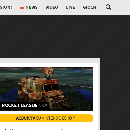
SIONI
NEWS
VIDEO
LIVE
GIOCHI
ROCKET LEAGUE
NSW
ACQUISTA
SU NINTENDO ESHOP