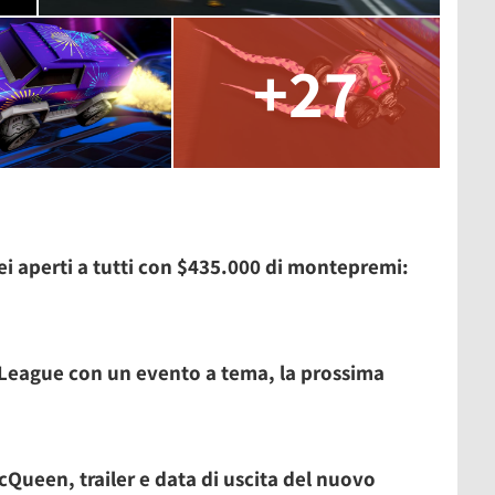
+27
ei aperti a tutti con $435.000 di montepremi:
 League con un evento a tema, la prossima
Queen, trailer e data di uscita del nuovo