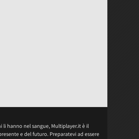
 li hanno nel sangue, Multiplayer.it è il
presente e del futuro. Preparatevi ad essere