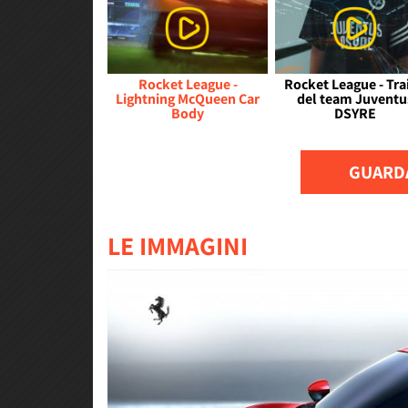
Rocket League -
Rocket League - Tra
Lightning McQueen Car
del team Juventu
Body
DSYRE
GUARDA
LE IMMAGINI