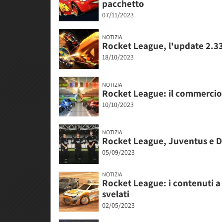
pacchetto
07/11/2023
NOTIZIA
Rocket League, l'update 2.3
18/10/2023
NOTIZIA
Rocket League: il commercio 
10/10/2023
NOTIZIA
Rocket League, Juventus e D
05/09/2023
NOTIZIA
Rocket League: i contenuti a 
svelati
02/05/2023