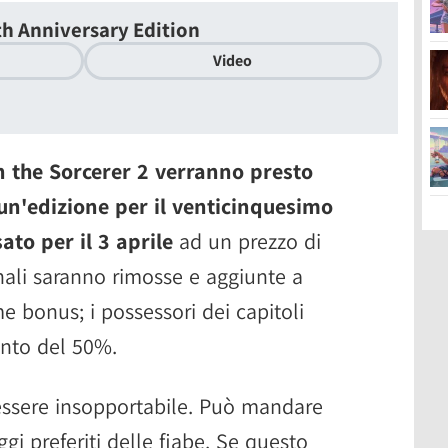
th Anniversary Edition
Video
 the Sorcerer 2 verranno presto
un'edizione per il venticinquesimo
sato per il 3 aprile
ad un prezzo di
ginali saranno rimosse e aggiunte a
bonus; i possessori dei capitoli
onto del 50%.
essere insopportabile. Può mandare
ggi preferiti delle fiabe. Se questo