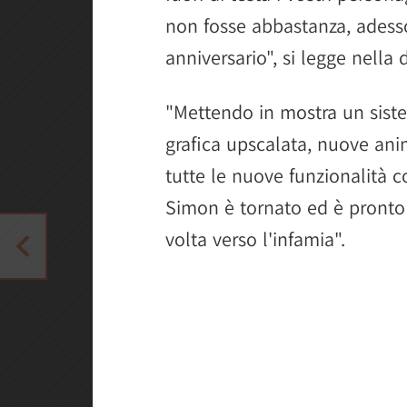
non fosse abbastanza, adesso
anniversario", si legge nella d
"Mettendo in mostra un sist
grafica upscalata, nuove ani
tutte le nuove funzionalità co
Simon è tornato ed è pronto 
volta verso l'infamia".