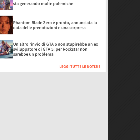
sta generando molte polemiche
Phantom Blade Zero è pronto, annunciata la
data delle prenotazioni e una sorpresa
Un altro rinvio di GTA 6 non stupirebbe un ex
sviluppatore di GTA 5: per Rockstar non
sarebbe un problema
LEGGI TUTTE LE NOTIZIE