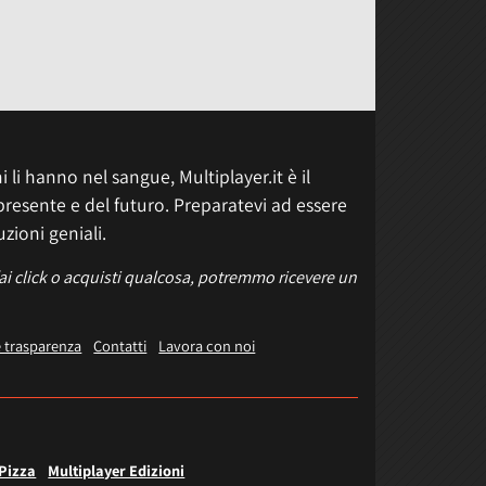
 li hanno nel sangue, Multiplayer.it è il
presente e del futuro. Preparatevi ad essere
uzioni geniali.
fai click o acquisti qualcosa, potremmo ricevere un
e trasparenza
Contatti
Lavora con noi
 Pizza
Multiplayer Edizioni