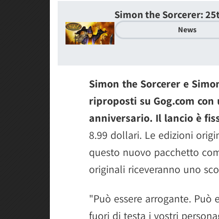
Simon the Sorcerer: 25
News
Simon the Sorcerer e Simon
riproposti su Gog.com con 
anniversario. Il lancio è fis
8.99 dollari. Le edizioni ori
questo nuovo pacchetto come 
originali riceveranno uno sc
"Può essere arrogante. Può 
fuori di testa i vostri persona