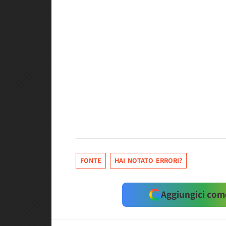
FONTE
HAI NOTATO ERRORI?
Aggiungici come