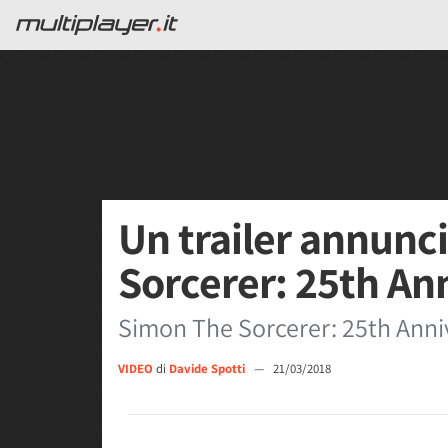
Un trailer annunc
Sorcerer: 25th An
Simon The Sorcerer: 25th Annive
VIDEO
di
Davide Spotti
—
21/03/2018