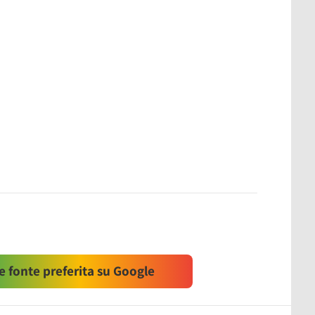
 fonte preferita su Google