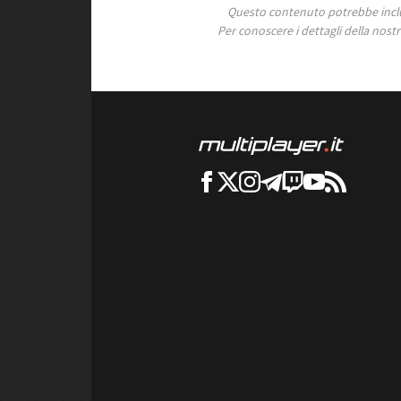
Questo contenuto potrebbe includ
Per conoscere i dettagli della nostra