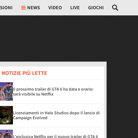
SIONI
NEWS
VIDEO
LIVE
GIOCHI
 NOTIZIE PIÙ LETTE
Il prossimo trailer di GTA 6 ha data e orario:
sarà visibile su Netflix
Licenziamenti in Halo Studios dopo il lancio di
Campaign Evolved
L'esclusiva Netflix per il nuovo trailer di GTA 6