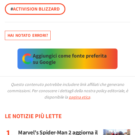
#
ACTIVISION BLIZZARD
HAI NOTATO ERRORI?
Aggiungici come fonte preferita
su Google
Questo contenuto potrebbe includere link affiliati che generano
commissioni.
Per conoscere i dettagli della nostra policy editoriale, è
disponibile la
pagina etica
.
LE NOTIZIE PIÙ LETTE
Marvel's Spider-Man 2 aggiorna il