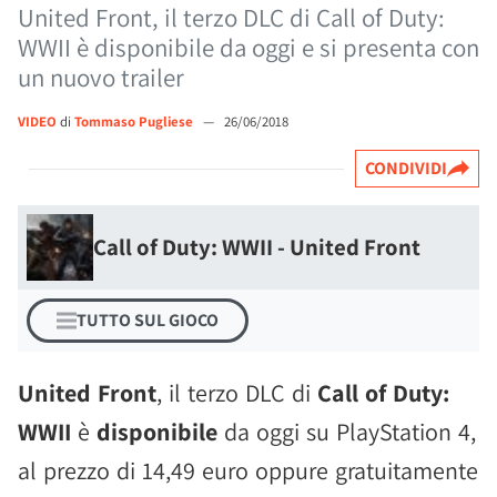
United Front, il terzo DLC di Call of Duty:
WWII è disponibile da oggi e si presenta con
un nuovo trailer
VIDEO
di
Tommaso Pugliese
—
26/06/2018
CONDIVIDI
Call of Duty: WWII - United Front
TUTTO SUL GIOCO
United Front
, il terzo DLC di
Call of Duty:
WWII
è
disponibile
da oggi su PlayStation 4,
al prezzo di 14,49 euro oppure gratuitamente