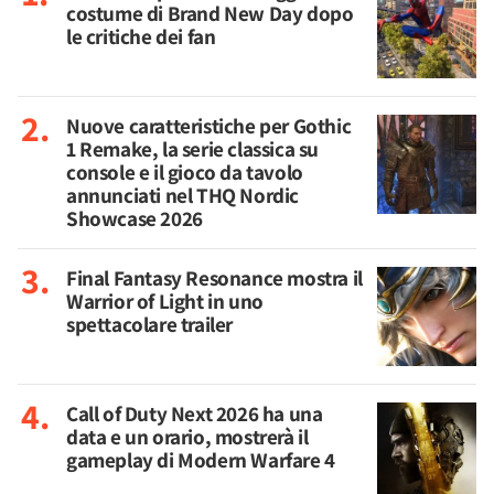
costume di Brand New Day dopo
le critiche dei fan
Nuove caratteristiche per Gothic
1 Remake, la serie classica su
console e il gioco da tavolo
annunciati nel THQ Nordic
Showcase 2026
Final Fantasy Resonance mostra il
Warrior of Light in uno
spettacolare trailer
Call of Duty Next 2026 ha una
data e un orario, mostrerà il
gameplay di Modern Warfare 4