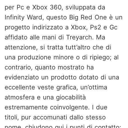
per Pc e Xbox 360, sviluppata da
Infinity Ward, questo Big Red One è un
progetto indirizzato a Xbox, Ps2 e Gc
affidato alle mani di Treyarch. Ma
attenzione, si tratta tutt’altro che di
una produzione minore o di ripiego; al
contrario, quanto mostrato ha
evidenziato un prodotto dotato di una
eccellente veste grafica, un’ottima
atmosfera e una giocabilità
estremamente coinvolgente. I due
titoli, pur accomunati dallo stesso
nome, chiudono qui i punti di contatto: