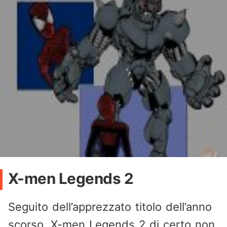
X-men Legends 2
Seguito dell’apprezzato titolo dell’anno
scorso, X-men Legends 2 di certo non