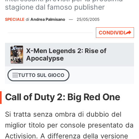
stagione dal famoso publisher
SPECIALE
di
Andrea Palmisano
—
25/05/2005
CONDIVIDI
X-Men Legends 2: Rise of
Apocalypse
TUTTO SUL GIOCO
Call of Duty 2: Big Red One
Si tratta senza ombra di dubbio del
miglior titolo per console presentato da
Activision. A differenza della versione