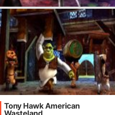
Tony Hawk American
Wasteland