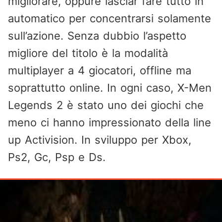
migliorare, oppure lasciar fare tutto in
automatico per concentrarsi solamente
sull’azione. Senza dubbio l’aspetto
migliore del titolo è la modalità
multiplayer a 4 giocatori, offline ma
soprattutto online. In ogni caso, X-Men
Legends 2 è stato uno dei giochi che
meno ci hanno impressionato della line
up Activision. In sviluppo per Xbox,
Ps2, Gc, Psp e Ds.