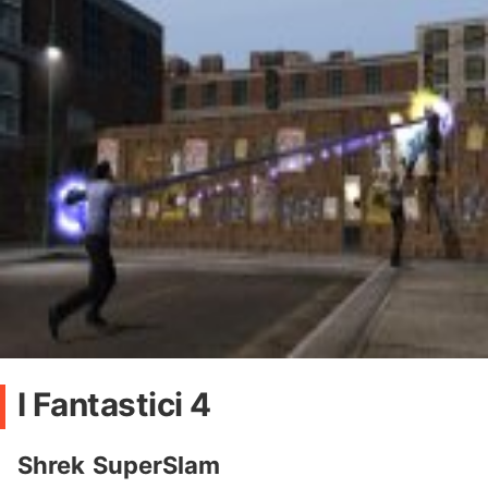
I Fantastici 4
Shrek SuperSlam