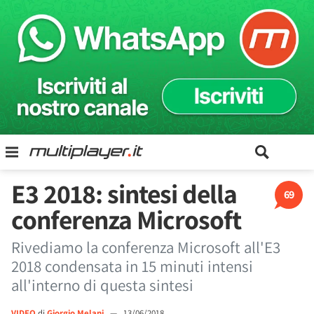
E3 2018: sintesi della
69
conferenza Microsoft
Rivediamo la conferenza Microsoft all'E3
2018 condensata in 15 minuti intensi
all'interno di questa sintesi
VIDEO
di
Giorgio Melani
—
13/06/2018