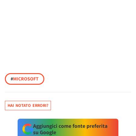
#
MICROSOFT
HAI NOTATO ERRORI?
Aggiungici come fonte preferita
su Google