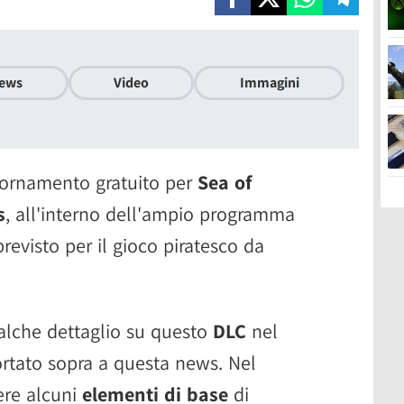
ews
Video
Immagini
giornamento gratuito per
Sea of
s
, all'interno dell'ampio programma
revisto per il gioco piratesco da
lche dettaglio su questo
DLC
nel
ortato sopra a questa news. Nel
re alcuni
elementi di base
di