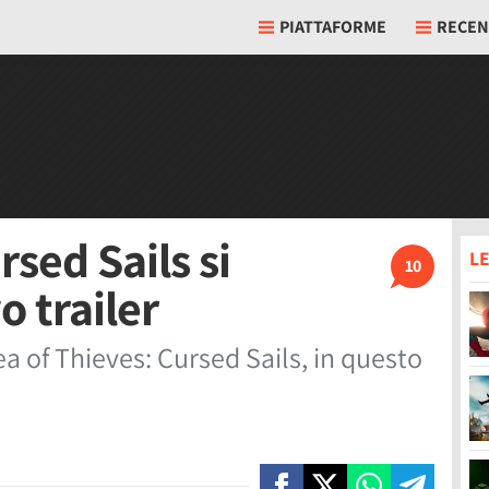
PIATTAFORME
RECEN
rsed Sails si
LE
10
 trailer
a of Thieves: Cursed Sails, in questo