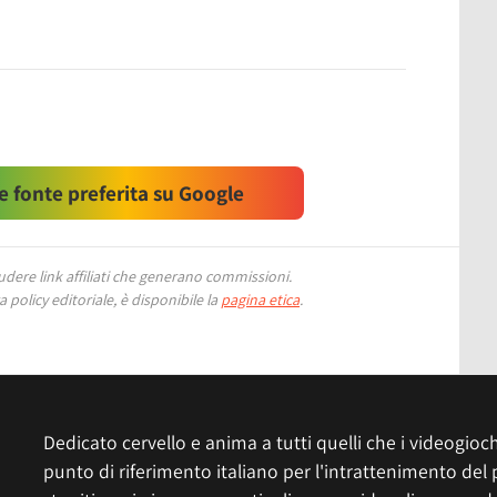
 fonte preferita su Google
ere link affiliati che generano commissioni.
 policy editoriale, è disponibile la
pagina etica
.
Dedicato cervello e anima a tutti quelli che i videogiochi
punto di riferimento italiano per l'intrattenimento del 