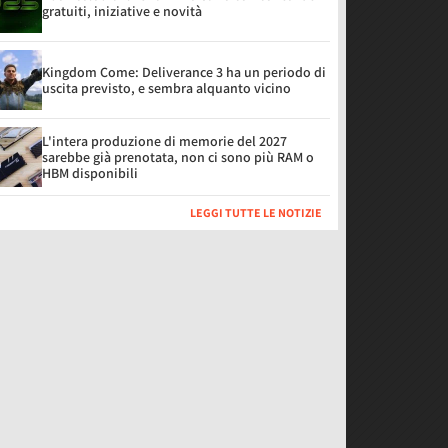
gratuiti, iniziative e novità
Kingdom Come: Deliverance 3 ha un periodo di
uscita previsto, e sembra alquanto vicino
L'intera produzione di memorie del 2027
sarebbe già prenotata, non ci sono più RAM o
HBM disponibili
LEGGI TUTTE LE NOTIZIE