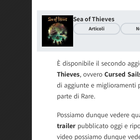
Sea of Thieves
Articoli
N
È disponibile il secondo ag
Thieves
, ovvero
Cursed Sail
di aggiunte e miglioramenti p
parte di Rare.
Possiamo dunque vedere qua
trailer
pubblicato oggi e rip
video possiamo dunque vede