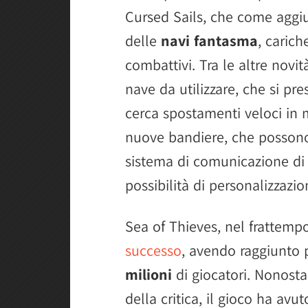
Cursed Sails, che come aggiu
delle
navi fantasma
, carich
combattivi. Tra le altre novit
nave da utilizzare, che si pre
cerca spostamenti veloci in m
nuove bandiere, che possono
sistema di comunicazione di 
possibilità di personalizzazio
Sea of Thieves, nel frattemp
successo
, avendo raggiunto p
milioni
di giocatori. Nonosta
della critica, il gioco ha av