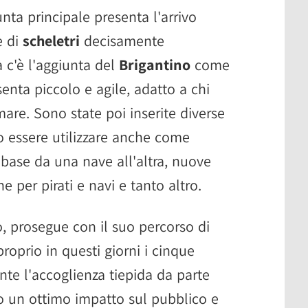
nta principale presenta l'arrivo
e di
scheletri
decisamente
à c'è l'aggiunta del
Brigantino
come
senta piccolo e agile, adatto a chi
are. Sono state poi inserite diverse
 essere utilizzare anche come
base da una nave all'altra, nuove
ne per pirati e navi e tanto altro.
o, prosegue con il suo percorso di
roprio in questi giorni i cinque
nte l'accoglienza tiepida da parte
uto un ottimo impatto sul pubblico e