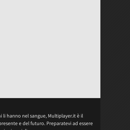
 li hanno nel sangue, Multiplayer.it è il
presente e del futuro. Preparatevi ad essere