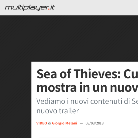
Sea of Thieves: Cu
mostra in un nuovo
Vediamo i nuovi contenuti di Se
nuovo trailer
VIDEO
di
Giorgio Melani
—
03/08/2018