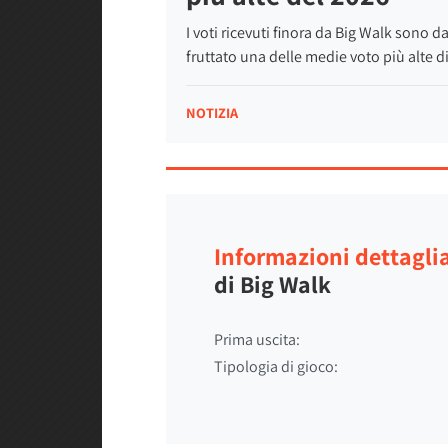
I voti ricevuti finora da Big Walk sono d
fruttato una delle medie voto più alte 
NOTIZIA
Informazioni dettagli
di Big Walk
Prima uscita:
Tipologia di gioco: