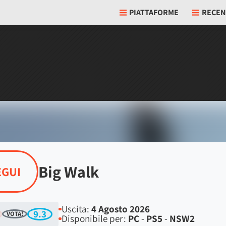
PIATTAFORME
RECEN
Big Walk
EGUI
Uscita:
4 Agosto 2026
9.3
VOTA!
Disponibile per:
PC
-
PS5
-
NSW2