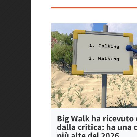
Big Walk ha ricevuto d
dalla critica: ha una
più alte del 2026