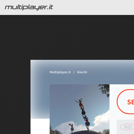
Multiplayer.it
Giochi
S
ND