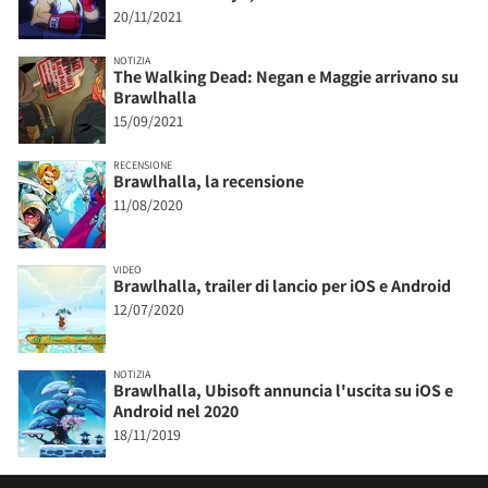
20/11/2021
NOTIZIA
The Walking Dead: Negan e Maggie arrivano su
Brawlhalla
15/09/2021
RECENSIONE
Brawlhalla, la recensione
11/08/2020
VIDEO
Brawlhalla, trailer di lancio per iOS e Android
12/07/2020
NOTIZIA
Brawlhalla, Ubisoft annuncia l'uscita su iOS e
Android nel 2020
18/11/2019