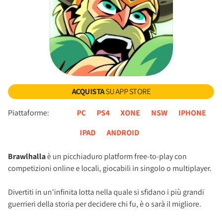
ACQUISTA
SU APP STORE
Piattaforme:
PC
PS4
XONE
NSW
IPHONE
IPAD
ANDROID
Brawlhalla
è un picchiaduro platform free-to-play con
competizioni online e locali, giocabili in singolo o multiplayer.
Divertiti in un'infinita lotta nella quale si sfidano i più grandi
guerrieri della storia per decidere chi fu, è o sarà il migliore.