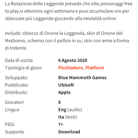
La Rotazione delle Leggende prevede che otto personaggi free
to play si alternino ogni settimana e puoi accumulare oro per
sbloccare più Leggende giocando alla modalità online.
Include: sblocco di Orione la Leggenda, skin di Orione del
Medioevo, scherno con il pollice in su, skin con arma a forma
di tridente.
Data di uscita
6 Agosto 2020
Tipologia di gioco
Picchiaduro
,
Platform
Sviluppato:
Blue Mammoth Games
Pubblicato:
Ubisoft
Distribuito:
Apple
Giocatori
8
Lingua
Eng
(audio)
Ita
(testi)
PEGI
7+
Supporto
Download