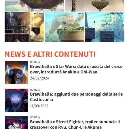
NEWS E ALTRI CONTENUTI
NOTIZIA
Brawlhalla x Star Wars: data di uscita del cross-
over, introdurrà Anakin e Obi-Wan
24/02/2024
NOTIZIA
Brawlhalla: aggiunti due personaggi della serie
Castlevania
11/09/2022
NOTIZIA
Brawlhalla x Street Fighter, trailer annuncia il
crossover con Ryu, Chun-Li e Akuma