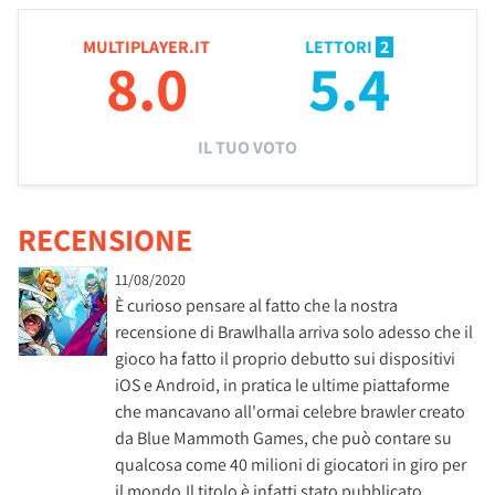
MULTIPLAYER.IT
LETTORI
2
8.0
5.4
IL TUO VOTO
RECENSIONE
11/08/2020
È curioso pensare al fatto che la nostra
recensione di Brawlhalla arriva solo adesso che il
gioco ha fatto il proprio debutto sui dispositivi
iOS e Android, in pratica le ultime piattaforme
che mancavano all'ormai celebre brawler creato
da Blue Mammoth Games, che può contare su
qualcosa come 40 milioni di giocatori in giro per
il mondo.Il titolo è infatti stato pubblicato