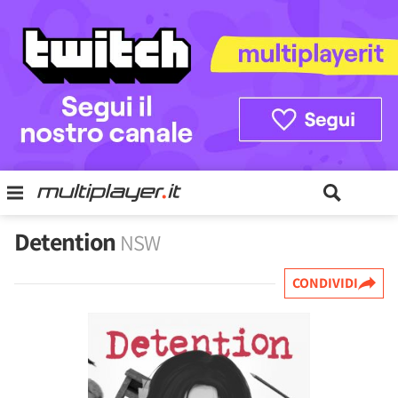
Detention
NSW
CONDIVIDI