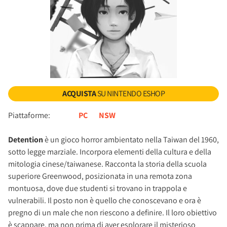
ACQUISTA
SU NINTENDO ESHOP
Piattaforme:
PC
NSW
Detention
è un gioco horror ambientato nella Taiwan del 1960,
sotto legge marziale. Incorpora elementi della cultura e della
mitologia cinese/taiwanese. Racconta la storia della scuola
superiore Greenwood, posizionata in una remota zona
montuosa, dove due studenti si trovano in trappola e
vulnerabili. Il posto non è quello che conoscevano e ora è
pregno di un male che non riescono a definire. Il loro obiettivo
è scappare, ma non prima di aver esplorare il misterioso