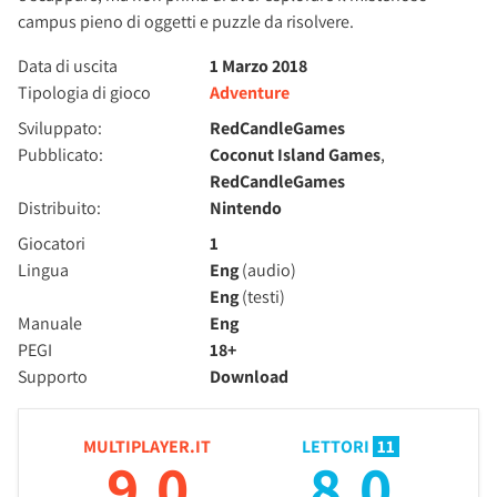
campus pieno di oggetti e puzzle da risolvere.
Data di uscita
1 Marzo 2018
Tipologia di gioco
Adventure
Sviluppato:
RedCandleGames
Pubblicato:
Coconut Island Games
,
RedCandleGames
Distribuito:
Nintendo
Giocatori
1
Lingua
Eng
(audio)
Eng
(testi)
Manuale
Eng
PEGI
18+
Supporto
Download
MULTIPLAYER.IT
LETTORI
11
9.0
8.0