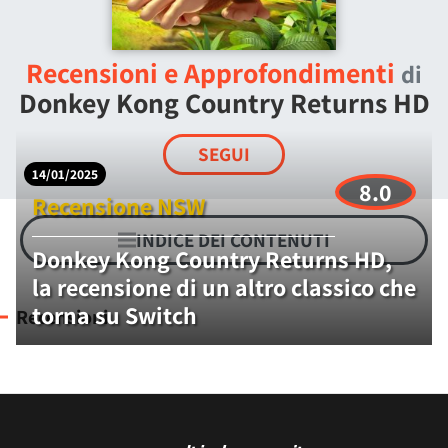
Recensioni e Approfondimenti
di
Donkey Kong Country Returns HD
SEGUI
14/01/2025
8.0
Recensione NSW
INDICE DEI CONTENUTI
Donkey Kong Country Returns HD,
la recensione di un altro classico che
torna su Switch
Recensioni