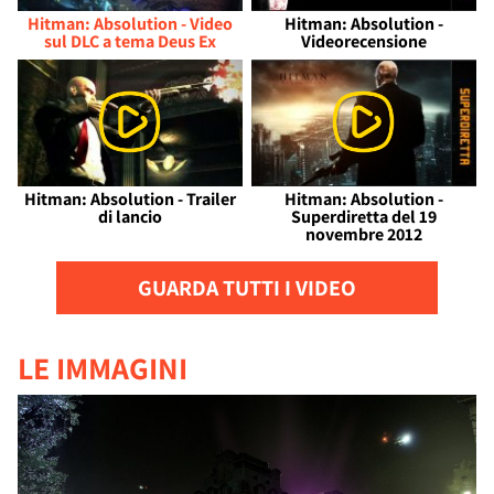
Hitman: Absolution - Video
Hitman: Absolution -
sul DLC a tema Deus Ex
Videorecensione
Hitman: Absolution - Trailer
Hitman: Absolution -
di lancio
Superdiretta del 19
novembre 2012
GUARDA TUTTI I VIDEO
LE IMMAGINI