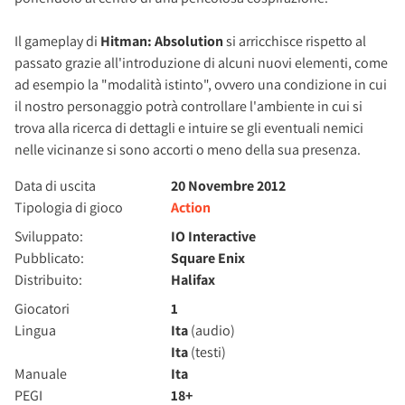
Il gameplay di
Hitman: Absolution
si arricchisce rispetto al
passato grazie all'introduzione di alcuni nuovi elementi, come
ad esempio la "modalità istinto", ovvero una condizione in cui
il nostro personaggio potrà controllare l'ambiente in cui si
trova alla ricerca di dettagli e intuire se gli eventuali nemici
nelle vicinanze si sono accorti o meno della sua presenza.
Data di uscita
20 Novembre 2012
Tipologia di gioco
Action
Sviluppato:
IO Interactive
Pubblicato:
Square Enix
Distribuito:
Halifax
Giocatori
1
Lingua
Ita
(audio)
Ita
(testi)
Manuale
Ita
PEGI
18+