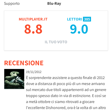
Supporto
Blu-Ray
MULTIPLAYER.IT
LETTORI
385
8.8
9.0
IL TUO VOTO
RECENSIONE
19/11/2012
È sorprendente assistere a questo finale di 2012
dove a distanza di poco più di un mese arrivano
sul mercato due titoli appartenenti ad un genere
troppo spesso dato in via di estinzione. E così se
a metà ottobre ci siamo ritrovati a giocare
l'eccellente Dishonored, ora è la volta di un altro