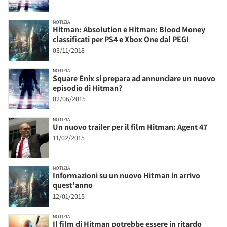
NOTIZIA
Hitman: Absolution e Hitman: Blood Money
classificati per PS4 e Xbox One dal PEGI
03/11/2018
NOTIZIA
Square Enix si prepara ad annunciare un nuovo
episodio di Hitman?
02/06/2015
NOTIZIA
Un nuovo trailer per il film Hitman: Agent 47
11/02/2015
NOTIZIA
Informazioni su un nuovo Hitman in arrivo
quest'anno
12/01/2015
NOTIZIA
Il film di Hitman potrebbe essere in ritardo