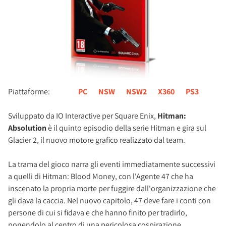
Piattaforme:
PC
NSW
NSW2
X360
PS3
Sviluppato da IO Interactive per Square Enix,
Hitman:
Absolution
è il quinto episodio della serie Hitman e gira sul
Glacier 2, il nuovo motore grafico realizzato dal team.
La trama del gioco narra gli eventi immediatamente successivi
a quelli di Hitman: Blood Money, con l'Agente 47 che ha
inscenato la propria morte per fuggire dall'organizzazione che
gli dava la caccia. Nel nuovo capitolo, 47 deve fare i conti con
persone di cui si fidava e che hanno finito per tradirlo,
ponendolo al centro di una pericolosa cospirazione.