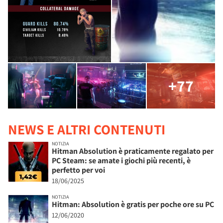
+77
NEWS E ALTRI CONTENUTI
NOTIZIA
Hitman Absolution è praticamente regalato per
PC Steam: se amate i giochi più recenti, è
perfetto per voi
18/06/2025
NOTIZIA
Hitman: Absolution è gratis per poche ore su PC
12/06/2020