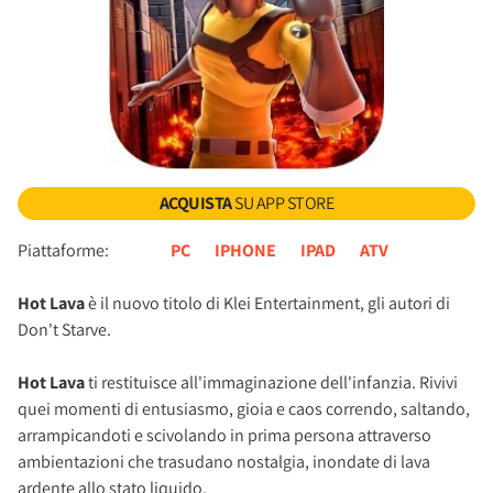
ACQUISTA
SU APP STORE
Piattaforme:
PC
IPHONE
IPAD
ATV
Hot Lava
è il nuovo titolo di Klei Entertainment, gli autori di
Don't Starve.
Hot Lava
ti restituisce all'immaginazione dell'infanzia. Rivivi
quei momenti di entusiasmo, gioia e caos correndo, saltando,
arrampicandoti e scivolando in prima persona attraverso
ambientazioni che trasudano nostalgia, inondate di lava
ardente allo stato liquido.