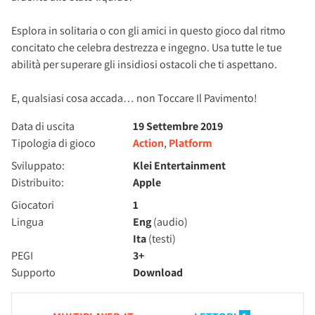
Esplora in solitaria o con gli amici in questo gioco dal ritmo
concitato che celebra destrezza e ingegno. Usa tutte le tue
abilità per superare gli insidiosi ostacoli che ti aspettano.
E, qualsiasi cosa accada… non Toccare Il Pavimento!
Data di uscita
19 Settembre 2019
Tipologia di gioco
Action
,
Platform
Sviluppato:
Klei Entertainment
Distribuito:
Apple
Giocatori
1
Lingua
Eng
(audio)
Ita
(testi)
PEGI
3+
Supporto
Download