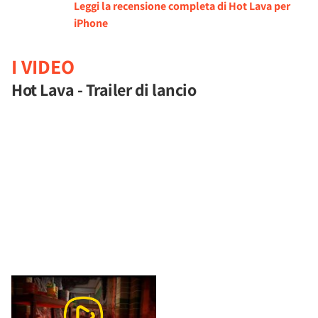
Leggi la recensione completa di Hot Lava per
iPhone
I VIDEO
Hot Lava - Trailer di lancio