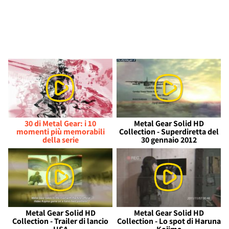
30 di Metal Gear: i 10
Metal Gear Solid HD
momenti più memorabili
Collection - Superdiretta del
della serie
30 gennaio 2012
Metal Gear Solid HD
Metal Gear Solid HD
Collection - Trailer di lancio
Collection - Lo spot di Haruna