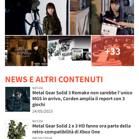
+33
NEWS E ALTRI CONTENUTI
NOTIZIA
Metal Gear Solid 3 Remake non sarebbe l'unico
MGS in arrivo, Corden amplia il report con 3
giochi
24/05/2023
NOTIZIA
Metal Gear Solid 2 e 3 HD fanno ora parte della
retro-compatibilità di Xbox One
09/10/2018