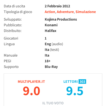
Data di uscita
2 Febbraio 2012
Tipologia di gioco
Action
,
Adventure
,
Simulazione
Sviluppato:
Kojima Productions
Pubblicato:
Konami
Distribuito:
Halifax
Giocatori
1
Lingua
Eng
(audio)
Ita
(testi)
Manuale
Ita
PEGI
18+
Supporto
Blu-Ray
MULTIPLAYER.IT
LETTORI
303
9.0
9.5
IL TUO VOTO