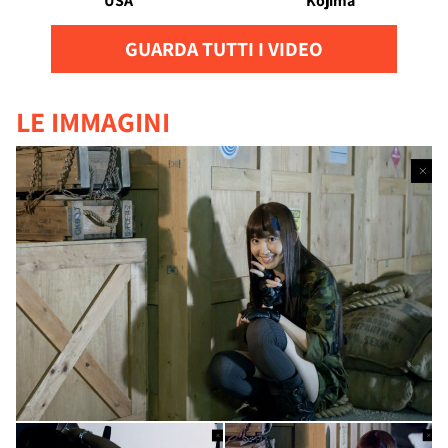
USA
Kojima
GUARDA TUTTI I VIDEO
LE IMMAGINI