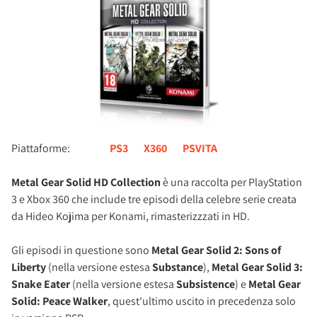
Piattaforme:
PS3
X360
PSVITA
Metal Gear Solid HD Collection
è una raccolta per PlayStation
3 e Xbox 360 che include tre episodi della celebre serie creata
da Hideo Kojima per Konami, rimasterizzzati in HD.
Gli episodi in questione sono
Metal Gear Solid 2: Sons of
Liberty
(nella versione estesa
Substance
),
Metal Gear Solid 3:
Snake Eater
(nella versione estesa
Subsistence
) e
Metal Gear
Solid: Peace Walker
, quest'ultimo uscito in precedenza solo