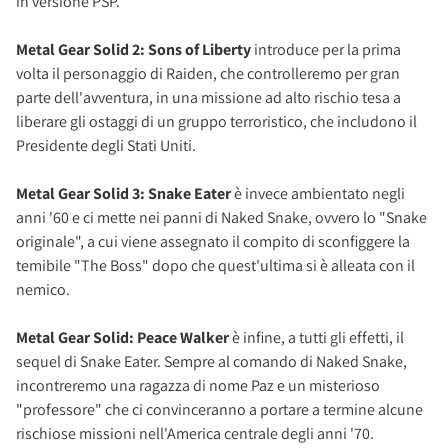
in versione PSP.
Metal Gear Solid 2: Sons of Liberty
introduce per la prima
volta il personaggio di Raiden, che controlleremo per gran
parte dell'avventura, in una missione ad alto rischio tesa a
liberare gli ostaggi di un gruppo terroristico, che includono il
Presidente degli Stati Uniti.
Metal Gear Solid 3: Snake Eater
è invece ambientato negli
anni '60 e ci mette nei panni di Naked Snake, ovvero lo "Snake
originale", a cui viene assegnato il compito di sconfiggere la
temibile "The Boss" dopo che quest'ultima si è alleata con il
nemico.
Metal Gear Solid: Peace Walker
è infine, a tutti gli effetti, il
sequel di Snake Eater. Sempre al comando di Naked Snake,
incontreremo una ragazza di nome Paz e un misterioso
"professore" che ci convinceranno a portare a termine alcune
rischiose missioni nell'America centrale degli anni '70.