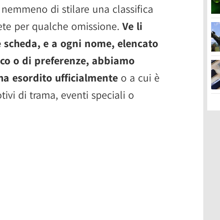
 e nemmeno di stilare una classifica
erete per qualche omissione.
Ve li
 scheda, e a ogni nome, elencato
ico o di preferenze, abbiamo
 ha esordito ufficialmente
o a cui è
vi di trama, eventi speciali o