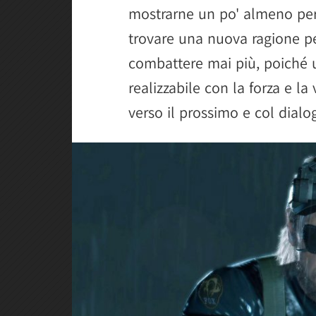
mostrarne un po' almeno per 
trovare una nuova ragione pe
combattere mai più, poiché
realizzabile con la forza e la
verso il prossimo e col dialo