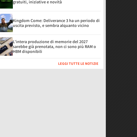
gratuiti, iniziative e novità
Kingdom Come: Deliverance 3 ha un periodo di
uscita previsto, e sembra alquanto vicino
L'intera produzione di memorie del 2027
sarebbe già prenotata, non ci sono più RAM o
HBM disponibili
LEGGI TUTTE LE NOTIZIE