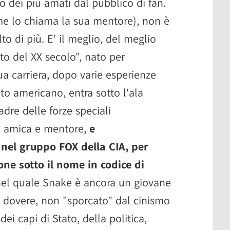
o dei più amati dal pubblico di fan.
me lo chiama la sua mentore), non è
o di più. E' il meglio, del meglio
ato del XX secolo", nato per
sua carriera, dopo varie esperienze
cito americano, entra sotto l'ala
adre delle forze speciali
ua amica e mentore,
e
 nel gruppo FOX della CIA, per
one sotto il nome in codice di
 nel quale Snake è ancora un giovane
al dovere, non "sporcato" dal cinismo
ei capi di Stato, della politica,