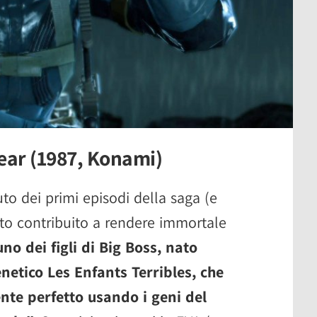
Gear (1987, Konami)
uto dei primi episodi della saga (e
tto contribuito a rendere immortale
no dei figli di Big Boss, nato
netico Les Enfants Terribles, che
nte perfetto usando i geni del