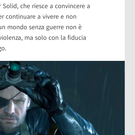
Solid, che riesce a convincere a
r continuare a vivere e non
 un mondo senza guerre non è
 violenza, ma solo con la fiducia
go.