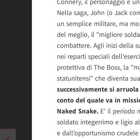
Connery, il personaggio è un
Nella saga, John (o Jack co
un semplice militare, ma molt
del meglio, il "migliore sold
combattere. Agli inizi della 
nei reparti speciali dell'eser
protettiva di The Boss, la "m
statunitensi" che diventa s
successivamente si arruola
conto del quale va in missi
Naked Snake.
E' il periodo
soldato integerrimo e ligio 
e dall'opportunismo crudele d