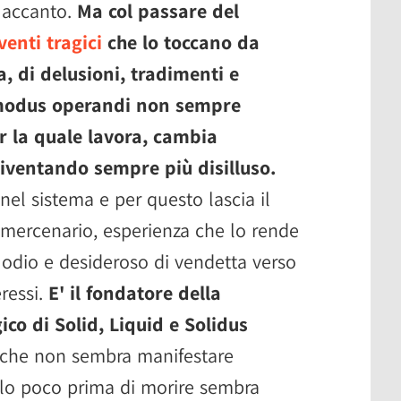
o accanto.
Ma col passare del
venti tragici
che lo toccano da
, di delusioni, tradimenti e
 modus operandi non sempre
r la quale lavora, cambia
iventando sempre più disilluso.
el sistema e per questo lascia il
mercenario, esperienza che lo rende
i odio e desideroso di vendetta verso
eressi.
E' il fondatore della
co di Solid, Liquid e Solidus
 che non sembra manifestare
 Solo poco prima di morire sembra