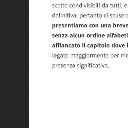
scelte condivisibili da tutti,
definitiva, pertanto ci scus
presentiamo con una breve
senza alcun ordine alfabet
affiancato il capitolo dove
legato maggiormente per moti
presenza significativa.