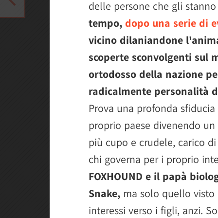
delle persone che gli stann
tempo,
dopo una serie di e
vicino dilaniandone l'anima
scoperte sconvolgenti sul
ortodosso della nazione pe
radicalmente personalità d
Prova una profonda sfiducia n
proprio paese divenendo un 
più cupo e crudele, carico d
chi governa per i proprio int
FOXHOUND e il papà biologi
Snake,
ma solo quello visto
interessi verso i figli, anzi.