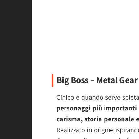
Big Boss – Metal Gear
Cinico e quando serve spiet
personaggi più importanti d
carisma, storia personale e
Realizzato in origine ispirand