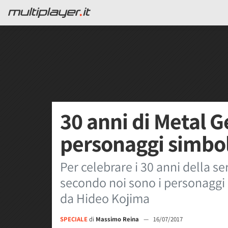
30 anni di Metal Ge
personaggi simbol
Per celebrare i 30 anni della se
secondo noi sono i personaggi p
da Hideo Kojima
SPECIALE
di
Massimo Reina
—
16/07/2017