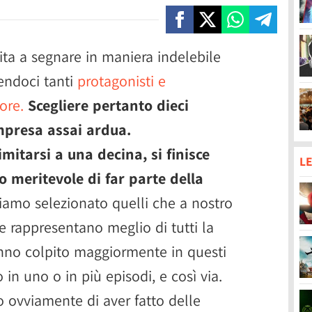
ita a segnare in maniera indelebile
rendoci tanti
protagonisti e
ore.
Scegliere pertanto dieci
mpresa assai ardua.
mitarsi a una decina, si finisce
LE
o meritevole di far parte della
iamo selezionato quelli che a nostro
 rappresentano meglio di tutti la
nno colpito maggiormente in questi
in uno o in più episodi, e così via.
ovviamente di aver fatto delle