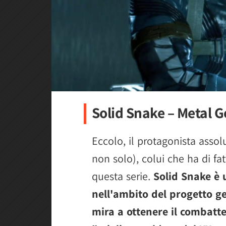
Solid Snake – Metal 
Eccolo, il protagonista assol
non solo), colui che ha di fa
questa serie.
Solid Snake è u
nell'ambito del progetto ge
mira a ottenere il combatte