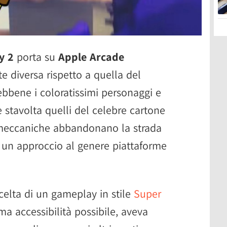
y 2
porta su
Apple Arcade
e diversa rispetto a quella del
ebbene i coloratissimi personaggi e
 stavolta quelli del celebre cartone
 meccaniche abbandonano la strada
i un approccio al genere piattaforme
celta di un gameplay in stile
Super
ma accessibilità possibile, aveva