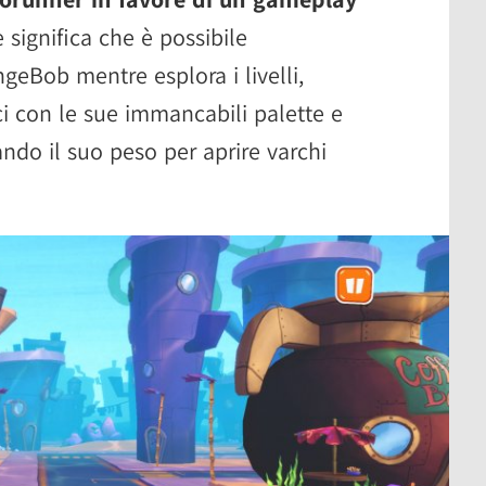
he significa che è possibile
geBob mentre esplora i livelli,
ci con le sue immancabili palette e
tando il suo peso per aprire varchi