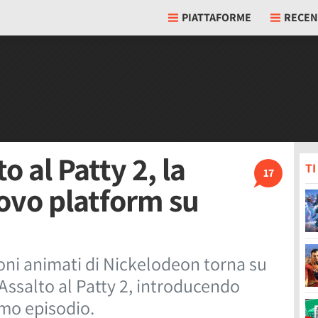
PIATTAFORME
RECEN
 al Patty 2, la
T
17
ovo platform su
toni animati di Nickelodeon torna su
ssalto al Patty 2, introducendo
imo episodio.