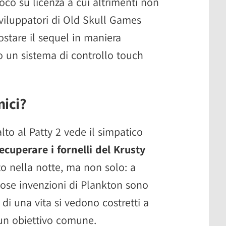
ioco su licenza a cui altrimenti non
viluppatori di Old Skull Games
ostare il sequel in maniera
o un sistema di controllo touch
mici?
to al Patty 2 vede il simpatico
ecuperare i fornelli del Krusty
o nella notte, ma non solo: a
ose invenzioni di Plankton sono
i di una vita si vedono costretti a
 un obiettivo comune.