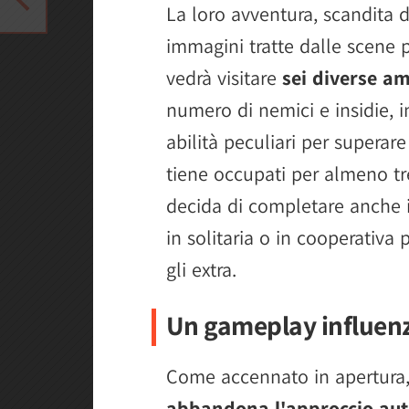
La loro avventura, scandita 
immagini tratte dalle scene p
vedrà visitare
sei diverse a
numero di nemici e insidie, i
abilità peculiari per superar
tiene occupati per almeno tr
decida di completare anche i 
in solitaria o in cooperativa 
gli extra.
Un gameplay influenza
Come accennato in apertura,
abbandona l'approccio aut