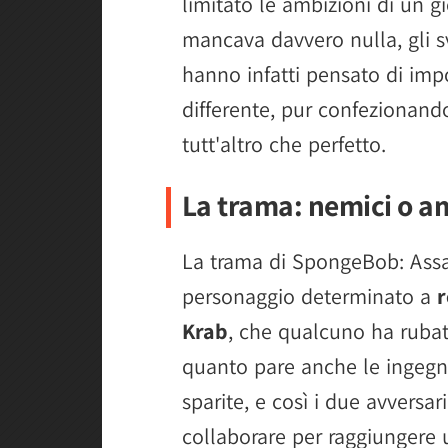
limitato le ambizioni di un g
mancava davvero nulla, gli s
hanno infatti pensato di imp
differente, pur confezionand
tutt'altro che perfetto.
La trama: nemici o a
La trama di SpongeBob: Assal
personaggio determinato a
r
Krab
, che qualcuno ha rubat
quanto pare anche le ingegn
sparite, e così i due avversar
collaborare per raggiungere