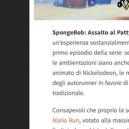
SpongeBob: Assalto al Patt
un'esperienza sostanzialment
primo episodio della serie: s
le ambientazioni siano anche
animato di Nickelodeon, le
degli autorunner in favore d
tradizionale.
Consapevoli che proprio la s
Mario Run
, votato alla massi