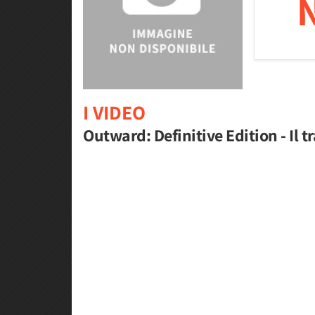
I VIDEO
Outward: Definitive Edition - Il tr