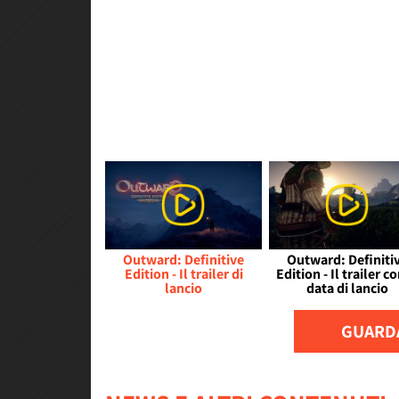
Outward: Definitive
Outward: Definiti
Edition - Il trailer di
Edition - Il trailer co
lancio
data di lancio
GUARDA