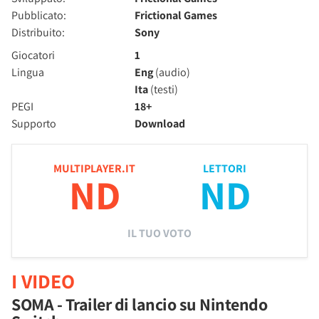
Pubblicato:
Frictional Games
Distribuito:
Sony
Giocatori
1
Lingua
Eng
(audio)
Ita
(testi)
PEGI
18+
Supporto
Download
MULTIPLAYER.IT
LETTORI
ND
ND
IL TUO VOTO
I VIDEO
SOMA - Trailer di lancio su Nintendo