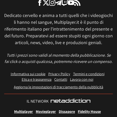
Dedicato cervello e anima a tutti quelli che i videogiochi
li hanno nel sangue, Multiplayer.it è il punto di
riferimento italiano per l'intrattenimento del presente e
del futuro. Preparatevi ad essere stupiti ogni giorno con
articoli, news, video, live e produzioni geniali.
Tutti i prezzi sono validi al momento della pubblicazione. Se
fai click o acquisti qualcosa, potremmo ricevere un compenso.
Informativa sui cookie
Privacy Policy
Termini e condizioni
Etica e trasparenza
Contatti
Lavora con noi
Aggiorna le impostazioni di tracciamento della pubblicità
IL NETWORK
Multiplayer
Movieplayer
Dissapore
Fidelity House