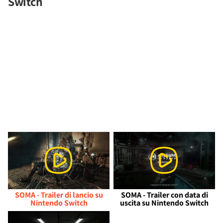
Switch
SOMA - Trailer di lancio su
SOMA - Trailer con data di
Nintendo Switch
uscita su Nintendo Switch