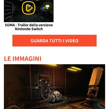
SOMA - Trailer della versione
Nintendo Switch
GUARDA TUTTI I VIDEO
LE IMMAGINI