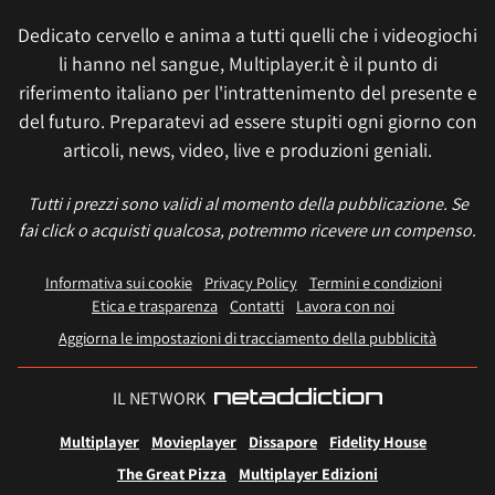
Dedicato cervello e anima a tutti quelli che i videogiochi
li hanno nel sangue, Multiplayer.it è il punto di
riferimento italiano per l'intrattenimento del presente e
del futuro. Preparatevi ad essere stupiti ogni giorno con
articoli, news, video, live e produzioni geniali.
Tutti i prezzi sono validi al momento della pubblicazione. Se
fai click o acquisti qualcosa, potremmo ricevere un compenso.
Informativa sui cookie
Privacy Policy
Termini e condizioni
Etica e trasparenza
Contatti
Lavora con noi
Aggiorna le impostazioni di tracciamento della pubblicità
IL NETWORK
Multiplayer
Movieplayer
Dissapore
Fidelity House
The Great Pizza
Multiplayer Edizioni