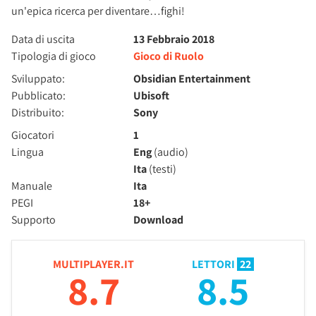
un'epica ricerca per diventare…fighi!
Data di uscita
13 Febbraio 2018
Tipologia di gioco
Gioco di Ruolo
Sviluppato:
Obsidian Entertainment
Pubblicato:
Ubisoft
Distribuito:
Sony
Giocatori
1
Lingua
Eng
(audio)
Ita
(testi)
Manuale
Ita
PEGI
18+
Supporto
Download
MULTIPLAYER.IT
LETTORI
22
8.7
8.5