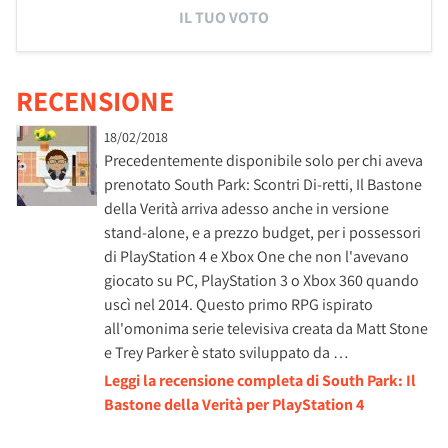
IL TUO VOTO
RECENSIONE
18/02/2018
Precedentemente disponibile solo per chi aveva
prenotato South Park: Scontri Di-retti, Il Bastone
della Verità arriva adesso anche in versione
stand-alone, e a prezzo budget, per i possessori
di PlayStation 4 e Xbox One che non l'avevano
giocato su PC, PlayStation 3 o Xbox 360 quando
uscì nel 2014. Questo primo RPG ispirato
all'omonima serie televisiva creata da Matt Stone
e Trey Parker è stato sviluppato da …
Leggi la recensione completa di South Park: Il
Bastone della Verità per PlayStation 4