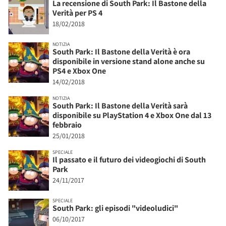
La recensione di South Park: Il Bastone della
Verità per PS 4
18/02/2018
NOTIZIA
South Park: Il Bastone della Verità è ora
disponibile in versione stand alone anche su
PS4 e Xbox One
14/02/2018
NOTIZIA
South Park: Il Bastone della Verità sarà
disponibile su PlayStation 4 e Xbox One dal 13
febbraio
25/01/2018
SPECIALE
Il passato e il futuro dei videogiochi di South
Park
24/11/2017
SPECIALE
South Park: gli episodi "videoludici"
06/10/2017