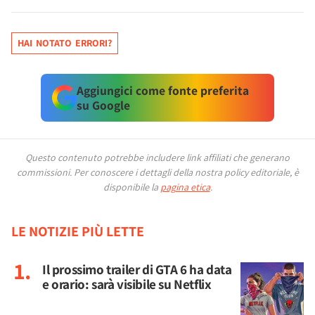
HAI NOTATO ERRORI?
Aggiungici come fonte preferita
su Google
Questo contenuto potrebbe includere link affiliati che generano
commissioni.
Per conoscere i dettagli della nostra policy editoriale, è
disponibile la
pagina etica
.
LE NOTIZIE PIÙ LETTE
Il prossimo trailer di GTA 6 ha data
e orario: sarà visibile su Netflix