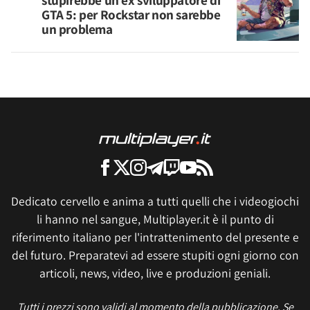
stupirebbe un ex sviluppatore di
GTA 5: per Rockstar non sarebbe
un problema
Dedicato cervello e anima a tutti quelli che i videogiochi
li hanno nel sangue, Multiplayer.it è il punto di
riferimento italiano per l'intrattenimento del presente e
del futuro. Preparatevi ad essere stupiti ogni giorno con
articoli, news, video, live e produzioni geniali.
Tutti i prezzi sono validi al momento della pubblicazione. Se