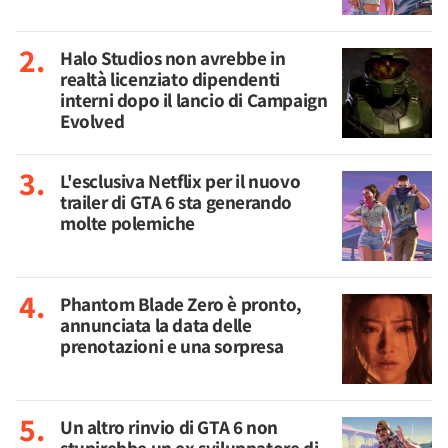
Halo Studios non avrebbe in
realtà licenziato dipendenti
interni dopo il lancio di Campaign
Evolved
L'esclusiva Netflix per il nuovo
trailer di GTA 6 sta generando
molte polemiche
Phantom Blade Zero è pronto,
annunciata la data delle
prenotazioni e una sorpresa
Un altro rinvio di GTA 6 non