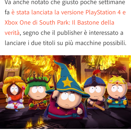
Va anche notato che giusto poche settimane
fa
è stata lanciata la versione PlayStation 4 e
Xbox One di South Park: Il Bastone della
verità
, segno che il publisher è interessato a
lanciare i due titoli su più macchine possibili.