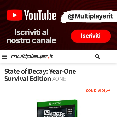
State of Decay: Year-One
Survival Edition
XONE
CONDIVIDI