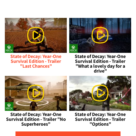
State of Decay: Year-One
State of Decay: Year-One
Survival Edition - Trailer
Survival Edition - Trailer
"Last Chances"
"What a lovely day for a
drive"
State of Decay: Year-One
State of Decay: Year-One
Survival Edition - Trailer "No
Survival Edition - Trailer
Superheroes"
"Options"