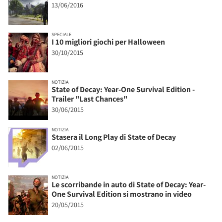
13/06/2016
SPECIALE
I 10 migliori giochi per Halloween
30/10/2015
NOTIZIA
State of Decay: Year-One Survival Edition -
Trailer "Last Chances"
30/06/2015
NOTIZIA
Stasera il Long Play di State of Decay
02/06/2015
NOTIZIA
Le scorribande in auto di State of Decay: Year-
One Survival Edition si mostrano in video
20/05/2015