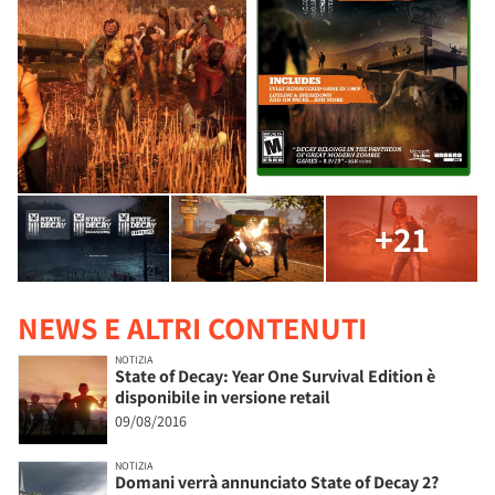
+21
NEWS E ALTRI CONTENUTI
NOTIZIA
State of Decay: Year One Survival Edition è
disponibile in versione retail
09/08/2016
NOTIZIA
Domani verrà annunciato State of Decay 2?