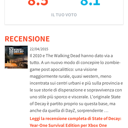
IL TUO VOTO
RECENSIONE
22/04/2015
Il 2010 e The Walking Dead hanno dato via a
tutto. A un nuovo modo di concepire lo zombie-
game post apocalittico: una visione
maggiormente rurale, quasi western, meno
incentrata sui centri urbani e più sulla provincia e
le sue storie di disperazione e sopravvivenza con
uno stile più sporco e viscerale. L'originale State
of Decay è partito proprio su questa base, ma
anche da quella di DayZ, sorprendente …
Leggi la recensione completa di State of Decay:
Year-One Survival Edition per Xbox One