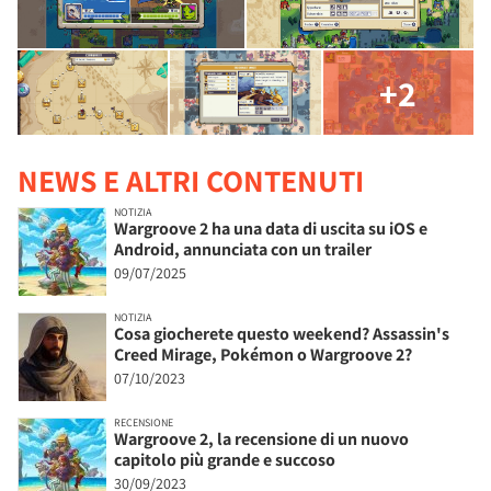
+2
NEWS E ALTRI CONTENUTI
NOTIZIA
Wargroove 2 ha una data di uscita su iOS e
Android, annunciata con un trailer
09/07/2025
NOTIZIA
Cosa giocherete questo weekend? Assassin's
Creed Mirage, Pokémon o Wargroove 2?
07/10/2023
RECENSIONE
Wargroove 2, la recensione di un nuovo
capitolo più grande e succoso
30/09/2023