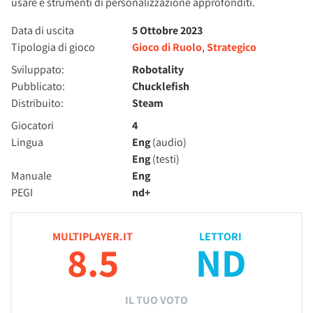
usare e strumenti di personalizzazione approfonditi.
Data di uscita
5 Ottobre 2023
Tipologia di gioco
Gioco di Ruolo
,
Strategico
Sviluppato:
Robotality
Pubblicato:
Chucklefish
Distribuito:
Steam
Giocatori
4
Lingua
Eng
(audio)
Eng
(testi)
Manuale
Eng
PEGI
nd+
MULTIPLAYER.IT
LETTORI
8.5
ND
IL TUO VOTO