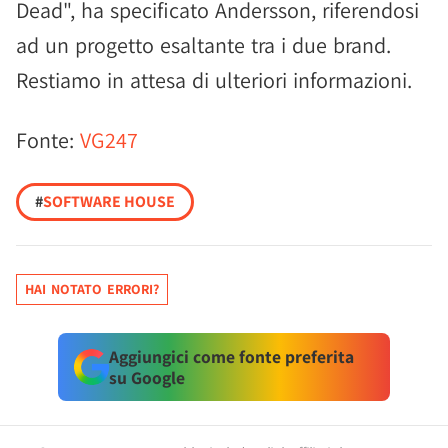
Dead", ha specificato Andersson, riferendosi
ad un progetto esaltante tra i due brand.
Restiamo in attesa di ulteriori informazioni.
Fonte:
VG247
#
SOFTWARE HOUSE
HAI NOTATO ERRORI?
Aggiungici come fonte preferita
su Google