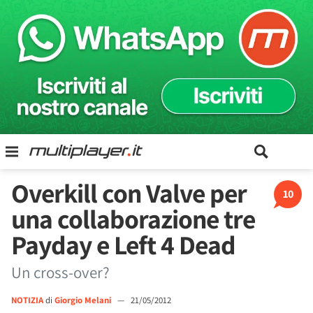
Overkill con Valve per
10
una collaborazione tre
Payday e Left 4 Dead
Un cross-over?
NOTIZIA
di
Giorgio Melani
—
21/05/2012