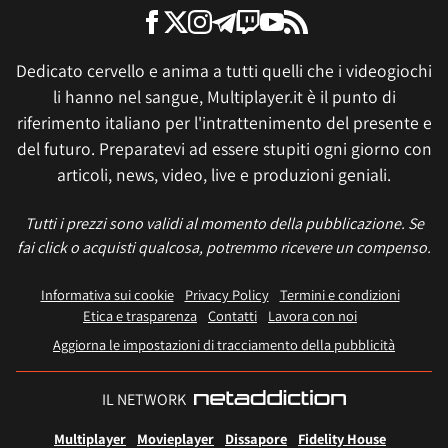
Dedicato cervello e anima a tutti quelli che i videogiochi
li hanno nel sangue, Multiplayer.it è il punto di
riferimento italiano per l'intrattenimento del presente e
del futuro. Preparatevi ad essere stupiti ogni giorno con
articoli, news, video, live e produzioni geniali.
Tutti i prezzi sono validi al momento della pubblicazione. Se
fai click o acquisti qualcosa, potremmo ricevere un compenso.
Informativa sui cookie
Privacy Policy
Termini e condizioni
Etica e trasparenza
Contatti
Lavora con noi
Aggiorna le impostazioni di tracciamento della pubblicità
IL NETWORK
Multiplayer
Movieplayer
Dissapore
Fidelity House