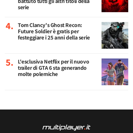
battuto tutti gli altri titoli della
serie
Tom Clancy's Ghost Recon:
Future Soldier è gratis per
festeggiare i 25 anni della serie
L'esclusiva Netflix per il nuovo
trailer di GTA 6 sta generando
molte polemiche