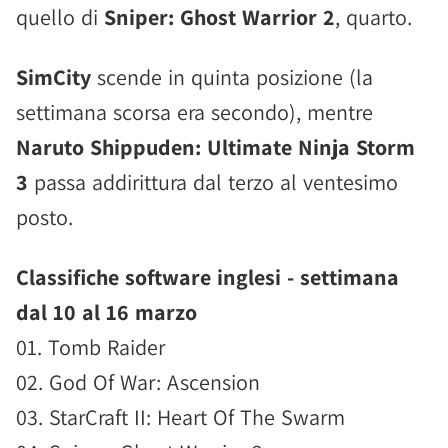
quello di
Sniper: Ghost Warrior 2
, quarto.
SimCity
scende in quinta posizione (la
settimana scorsa era secondo), mentre
Naruto Shippuden: Ultimate Ninja Storm
3
passa addirittura dal terzo al ventesimo
posto.
Classifiche software inglesi - settimana
dal 10 al 16 marzo
01. Tomb Raider
02. God Of War: Ascension
03. StarCraft II: Heart Of The Swarm