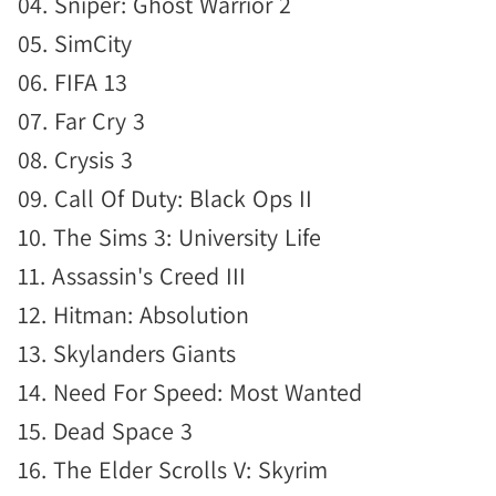
04. Sniper: Ghost Warrior 2
05. SimCity
06. FIFA 13
07. Far Cry 3
08. Crysis 3
09. Call Of Duty: Black Ops II
10. The Sims 3: University Life
11. Assassin's Creed III
12. Hitman: Absolution
13. Skylanders Giants
14. Need For Speed: Most Wanted
15. Dead Space 3
16. The Elder Scrolls V: Skyrim