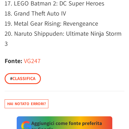
17. LEGO Batman 2: DC Super Heroes
18. Grand Theft Auto IV
19. Metal Gear Rising: Revengeance
20. Naruto Shippuden: Ultimate Ninja Storm
3
Fonte:
VG247
#
CLASSIFICA
HAI NOTATO ERRORI?
Aggiungici come fonte preferita