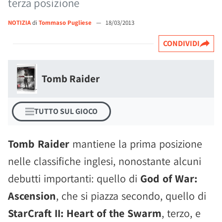
terza posizione
NOTIZIA
di
Tommaso Pugliese
—
18/03/2013
CONDIVIDI
Tomb Raider
TUTTO SUL GIOCO
Tomb Raider
mantiene la prima posizione
nelle classifiche inglesi, nonostante alcuni
debutti importanti: quello di
God of War:
Ascension
, che si piazza secondo, quello di
StarCraft II: Heart of the Swarm
, terzo, e