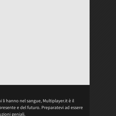
 li hanno nel sangue, Multiplayer.it è il
presente e del futuro. Preparatevi ad essere
uzioni geniali.