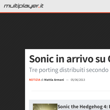
Sonic in arrivo su 
Tre porting distribuiti secondo
NOTIZIA
di
Mattia Armani
—
05/06/2013
Sonic the Hedgehog 4: 