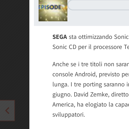
SEGA
sta ottimizzando Sonic
Sonic CD per il processore T
Anche se i tre titoli non sara
console Android, previsto per
lunga. I tre porting saranno i
giugno. David Zemke, diretto
America, ha elogiato la capaci
sviluppatori.