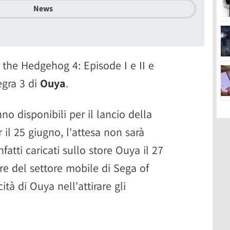
News
 the Hedgehog 4: Episode I e II e
egra 3 di
Ouya
.
nno disponibili per il lancio della
 il 25 giugno, l'attesa non sarà
nfatti caricati sullo store Ouya il 27
re del settore mobile di Sega of
tà di Ouya nell'attirare gli