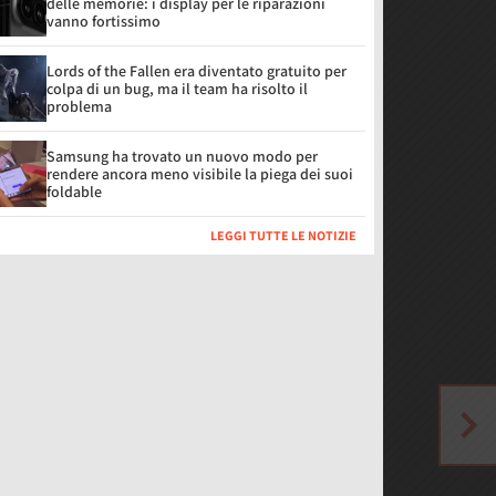
delle memorie: i display per le riparazioni
vanno fortissimo
Lords of the Fallen era diventato gratuito per
colpa di un bug, ma il team ha risolto il
problema
Samsung ha trovato un nuovo modo per
rendere ancora meno visibile la piega dei suoi
foldable
LEGGI TUTTE LE NOTIZIE