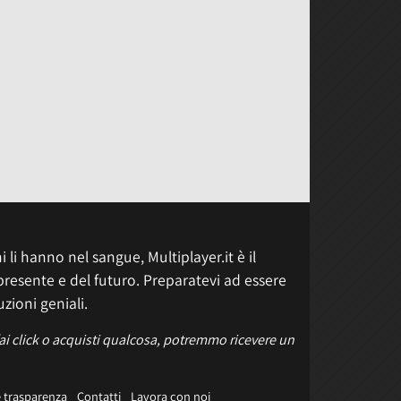
 li hanno nel sangue, Multiplayer.it è il
presente e del futuro. Preparatevi ad essere
uzioni geniali.
fai click o acquisti qualcosa, potremmo ricevere un
e trasparenza
Contatti
Lavora con noi