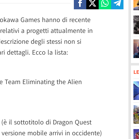
dokawa Games hanno di recente
elativi a progetti attualmente in
escrizione degli stessi non si
 dettagli. Ecco la lista:
LE
ke Team Eliminating the Alien
(è il sottotitolo di Dragon Quest
 versione mobile arrivi in occidente)