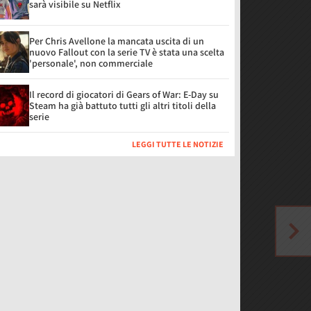
sarà visibile su Netflix
Per Chris Avellone la mancata uscita di un
nuovo Fallout con la serie TV è stata una scelta
'personale', non commerciale
Il record di giocatori di Gears of War: E-Day su
Steam ha già battuto tutti gli altri titoli della
serie
LEGGI TUTTE LE NOTIZIE