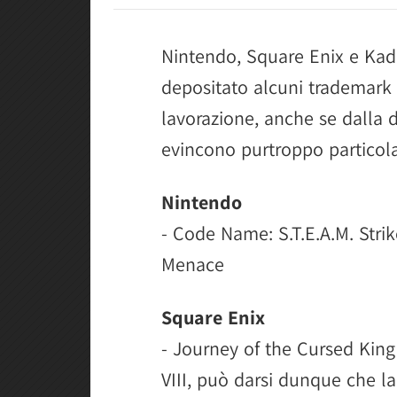
Nintendo, Square Enix e Ka
depositato alcuni trademark r
lavorazione, anche se dalla d
evincono purtroppo particolari
Nintendo
- Code Name: S.T.E.A.M. Stri
Menace
Square Enix
- Journey of the Cursed King 
VIII, può darsi dunque che la