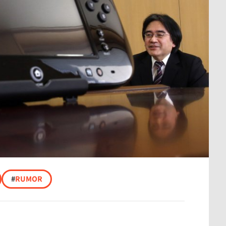
#
RUMOR