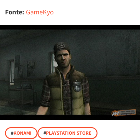
Fonte:
GameKyo
#
KONAMI
#
PLAYSTATION STORE