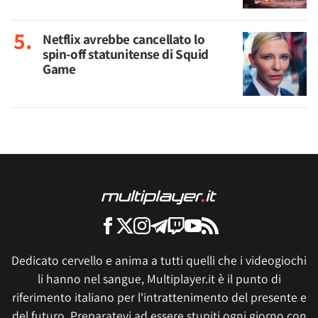
Netflix avrebbe cancellato lo
spin-off statunitense di Squid
Game
Dedicato cervello e anima a tutti quelli che i videogiochi
li hanno nel sangue, Multiplayer.it è il punto di
riferimento italiano per l'intrattenimento del presente e
del futuro. Preparatevi ad essere stupiti ogni giorno con