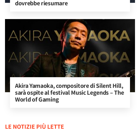
dovrebbe riesumare
Akira Yamaoka, compositore di Silent Hill, 
sarà ospite al festival Music Legends – The 
World of Gaming
LE NOTIZIE PIÙ LETTE