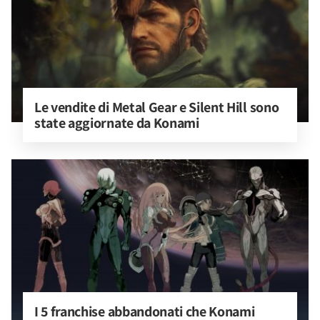
Le vendite di Metal Gear e Silent Hill sono 
state aggiornate da Konami
I 5 franchise abbandonati che Konami 