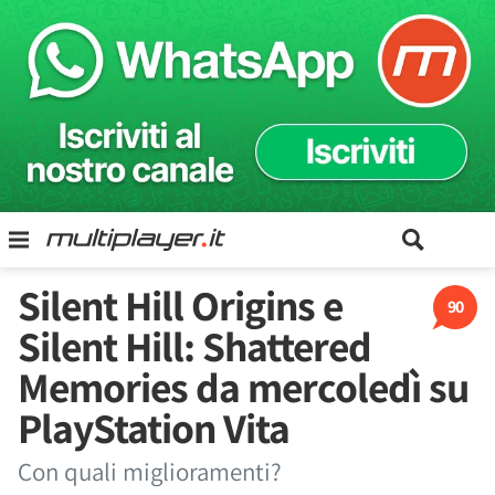
Silent Hill Origins e
90
Silent Hill: Shattered
Memories da mercoledì su
PlayStation Vita
Con quali miglioramenti?