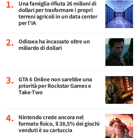
Una famiglia rifiuta 26 milioni di
dollari per trasformare i propri
terreni agricoli in un data center
per l'IA
Odissea ha incassato oltre un
miliardo di dollari
GTA 6 Online non sarebbe una
priorità per Rockstar Games e
Take-Two
Nintendo crede ancora nel
formato fisico, il 38,5% dei giochi
venduti è su cartuccia