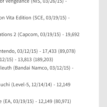
 of Vengeance (NIS, 03/26/15) -
on Vita Edition (SCE, 03/19/15) -
lations 2 (Capcom, 03/19/15) - 19,692
intendo, 03/12/15) - 17,433 (89,078)
12/15) - 13,813 (189,203)
Sleuth (Bandai Namco, 03/12/15) -
uchi (Level-5, 12/14/14) - 12,149
e (EA, 03/19/15) - 12,149 (80,971)