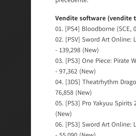
Vendite software (vendite t
01. [PS4] Bloodborne (SCE, 
02. [PSV] Sword Art Online:
- 139,298 (New)
03. [PS3] One Piece: Pirate 
- 97,362 (New)
04. [3DS] Theatrhythm Drago
76,858 (New)
05. [PS3] Pro Yakyuu Spirits
(New)
06. [PS3] Sword Art Online:
- 55,090 (New)