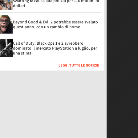
swatting fa causa alla polizia per 176 milioni di
dollari
Beyond Good & Evil 2 potrebbe essere svelato
quest'anno, con un cambio di nome
Call of Duty: Black Ops 1 e 2 avrebbero
dominato il mercato PlayStation a luglio, per
una stima
LEGGI TUTTE LE NOTIZIE