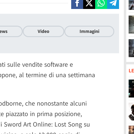
ews
Video
Immagini
ti sulle vendite software e
LE
ppone, al termine di una settimana
odborne, che nonostante alcuni
e piazzato in prima posizione,
i Sword Art Online: Lost Song su