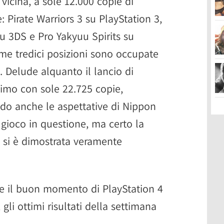
vicina, a sole 12.000 copie di
: Pirate Warriors 3 su PlayStation 3,
 3DS e Pro Yakyuu Spirits su
ime tredici posizioni sono occupate
. Delude alquanto il lancio di
simo con sole 22.725 copie,
o anche le aspettative di Nippon
 gioco in questione, ma certo la
o si è dimostrata veramente
e il buon momento di PlayStation 4
gli ottimi risultati della settimana