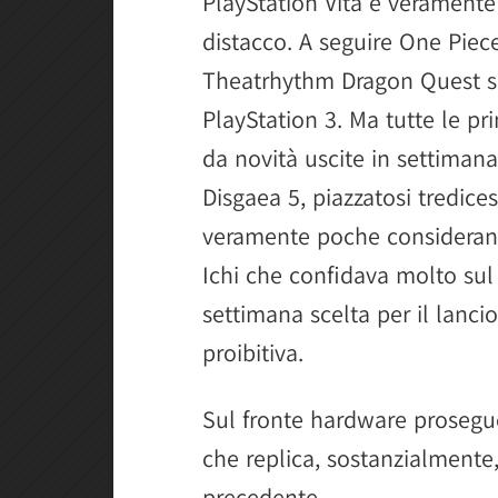
PlayStation Vita è veramente 
distacco. A seguire One Piece
Theatrhythm Dragon Quest su
PlayStation 3. Ma tutte le pr
da novità uscite in settimana
Disgaea 5, piazzatosi tredice
veramente poche considerand
Ichi che confidava molto sul
settimana scelta per il lanci
proibitiva.
Sul fronte hardware prosegu
che replica, sostanzialmente, 
precedente.