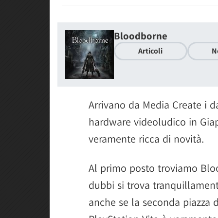
Bloodborne
Articoli
N
Arrivano da Media Create i da
hardware videoludico in Gia
veramente ricca di novità.
Al primo posto troviamo Blo
dubbi si trova tranquillament
anche se la seconda piazza d