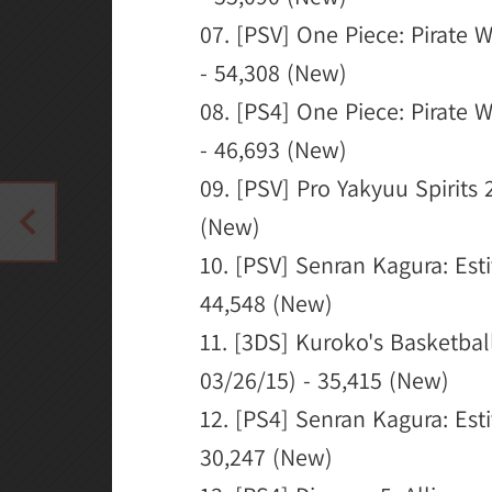
07. [PSV] One Piece: Pirate 
- 54,308 (New)
08. [PS4] One Piece: Pirate 
- 46,693 (New)
09. [PSV] Pro Yakyuu Spirits
(New)
10. [PSV] Senran Kagura: Esti
44,548 (New)
11. [3DS] Kuroko's Basketbal
03/26/15) - 35,415 (New)
12. [PS4] Senran Kagura: Esti
30,247 (New)