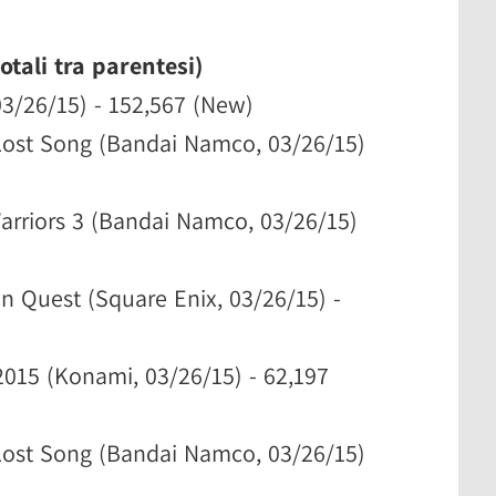
otali tra parentesi)
03/26/15) - 152,567 (New)
 Lost Song (Bandai Namco, 03/26/15)
Warriors 3 (Bandai Namco, 03/26/15)
n Quest (Square Enix, 03/26/15) -
 2015 (Konami, 03/26/15) - 62,197
 Lost Song (Bandai Namco, 03/26/15)