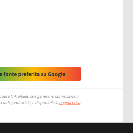
 fonte preferita su Google
ere link affiliati che generano commissioni.
 policy editoriale, è disponibile la
pagina etica
.