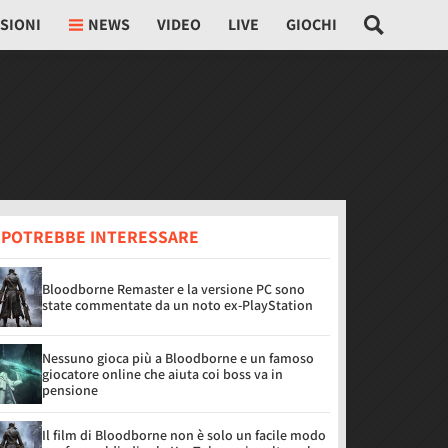
SIONI
NEWS
VIDEO
LIVE
GIOCHI
I POTREBBE INTERESSARE
Bloodborne Remaster e la versione PC sono
state commentate da un noto ex-PlayStation
Nessuno gioca più a Bloodborne e un famoso
giocatore online che aiuta coi boss va in
pensione
Il film di Bloodborne non è solo un facile modo