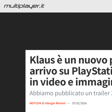
Klaus è un nuovo 
arrivo su PlayStat
in video e immagi
Abbiamo pubblicato un trailer
NOTIZIA
di
Giorgio Melani
—
07/01/2016