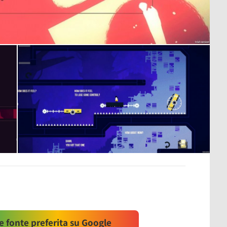
 fonte preferita su Google