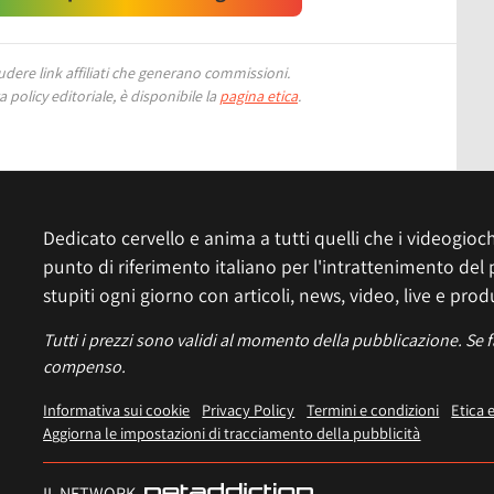
ere link affiliati che generano commissioni.
 policy editoriale, è disponibile la
pagina etica
.
Dedicato cervello e anima a tutti quelli che i videogiochi
punto di riferimento italiano per l'intrattenimento del 
stupiti ogni giorno con articoli, news, video, live e prod
Tutti i prezzi sono validi al momento della pubblicazione. Se 
compenso.
Informativa sui cookie
Privacy Policy
Termini e condizioni
Etica 
Aggiorna le impostazioni di tracciamento della pubblicità
IL NETWORK