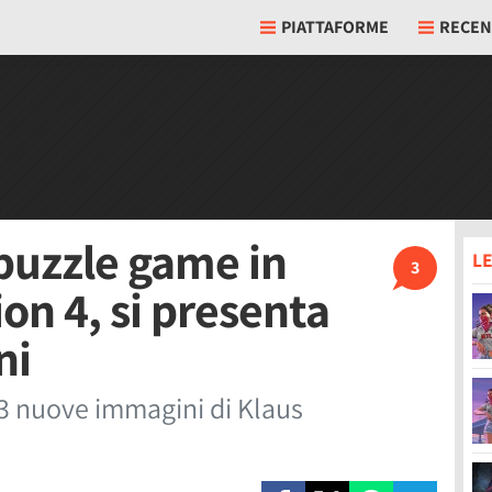
PIATTAFORME
RECEN
puzzle game in
LE
3
ion 4, si presenta
ni
 3 nuove immagini di Klaus