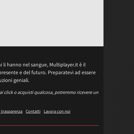
 li hanno nel sangue, Multiplayer.it è il
presente e del futuro. Preparatevi ad essere
uzioni geniali.
fai click o acquisti qualcosa, potremmo ricevere un
e trasparenza
Contatti
Lavora con noi