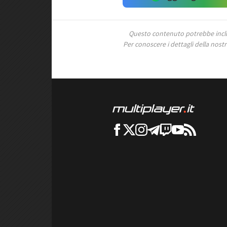
Questo contenuto potrebbe includ
Per conoscere i dettagli della nostra