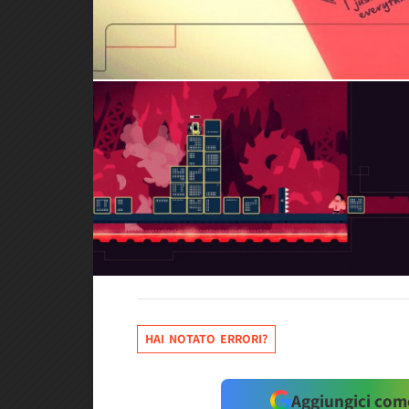
HAI NOTATO ERRORI?
Aggiungici come