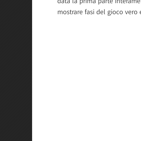
data la prima parte interamen
mostrare fasi del gioco vero 