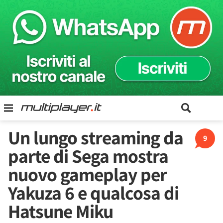
Un lungo streaming da
9
parte di Sega mostra
nuovo gameplay per
Yakuza 6 e qualcosa di
Hatsune Miku