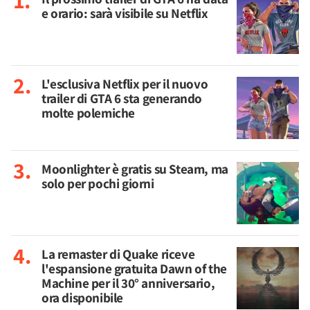
e orario: sarà visibile su Netflix
L'esclusiva Netflix per il nuovo
trailer di GTA 6 sta generando
molte polemiche
Moonlighter è gratis su Steam, ma
solo per pochi giorni
La remaster di Quake riceve
l'espansione gratuita Dawn of the
Machine per il 30° anniversario,
ora disponibile