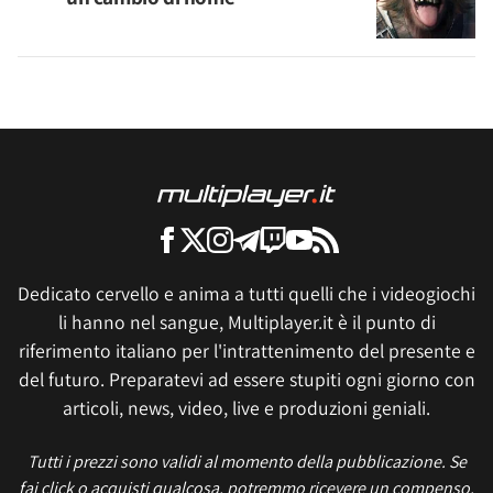
Dedicato cervello e anima a tutti quelli che i videogiochi
li hanno nel sangue, Multiplayer.it è il punto di
riferimento italiano per l'intrattenimento del presente e
del futuro. Preparatevi ad essere stupiti ogni giorno con
articoli, news, video, live e produzioni geniali.
Tutti i prezzi sono validi al momento della pubblicazione. Se
fai click o acquisti qualcosa, potremmo ricevere un compenso.