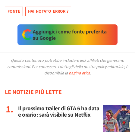
FONTE
HAI NOTATO ERRORI?
Aggiungici come fonte preferita
su Google
Questo contenuto potrebbe includere link affiliati che generano
commissioni.
Per conoscere i dettagli della nostra policy editoriale, è
disponibile la
pagina etica
.
LE NOTIZIE PIÙ LETTE
Il prossimo trailer di GTA 6 ha data
e orario: sarà visibile su Netflix