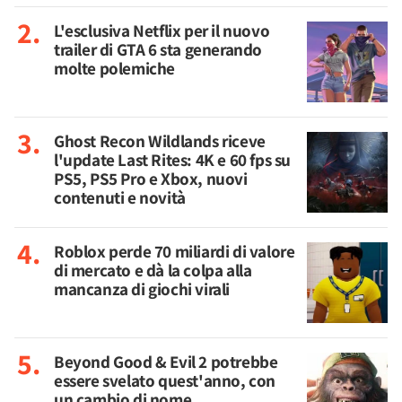
L'esclusiva Netflix per il nuovo
trailer di GTA 6 sta generando
molte polemiche
Ghost Recon Wildlands riceve
l'update Last Rites: 4K e 60 fps su
PS5, PS5 Pro e Xbox, nuovi
contenuti e novità
Roblox perde 70 miliardi di valore
di mercato e dà la colpa alla
mancanza di giochi virali
Beyond Good & Evil 2 potrebbe
essere svelato quest'anno, con
un cambio di nome