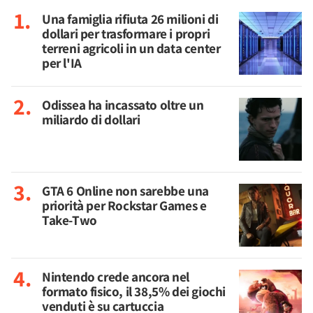
Una famiglia rifiuta 26 milioni di
dollari per trasformare i propri
terreni agricoli in un data center
per l'IA
Odissea ha incassato oltre un
miliardo di dollari
GTA 6 Online non sarebbe una
priorità per Rockstar Games e
Take-Two
Nintendo crede ancora nel
formato fisico, il 38,5% dei giochi
venduti è su cartuccia