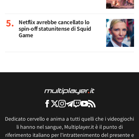
Netflix avrebbe cancellato lo
spin-off statunitense di Squid
Game
Dedicato cervello e anima a tutti quelli che i videogiochi
li hanno nel sangue, Multiplayer.it è il punto di
riferimento italiano per l'intrattenimento del presente e