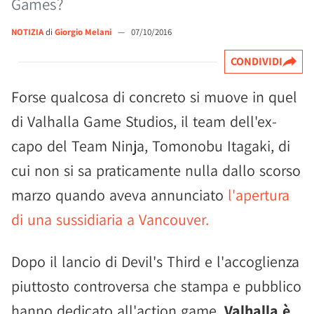
Games?
NOTIZIA
di
Giorgio Melani
—
07/10/2016
CONDIVIDI
Forse qualcosa di concreto si muove in quel
di Valhalla Game Studios, il team dell'ex-
capo del Team Ninja, Tomonobu Itagaki, di
cui non si sa praticamente nulla dallo scorso
marzo quando aveva annunciato
l'apertura
di una sussidiaria a Vancouver.
Dopo il lancio di Devil's Third e l'accoglienza
piuttosto controversa che stampa e pubblico
hanno dedicato all'action game,
Valhalla è