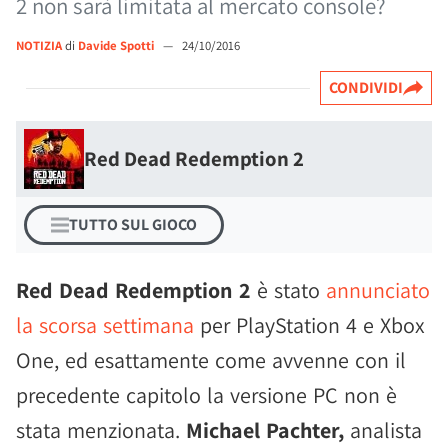
2 non sarà limitata al mercato console?
NOTIZIA
di
Davide Spotti
—
24/10/2016
CONDIVIDI
Red Dead Redemption 2
TUTTO SUL GIOCO
Red Dead Redemption 2
è stato
annunciato
la scorsa settimana
per PlayStation 4 e Xbox
One, ed esattamente come avvenne con il
precedente capitolo la versione PC non è
stata menzionata.
Michael Pachter,
analista