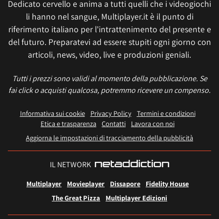
Dedicato cervello e anima a tutti quelli che i videogiochi
li hanno nel sangue, Multiplayer.it è il punto di
riferimento italiano per l'intrattenimento del presente e
del futuro. Preparatevi ad essere stupiti ogni giorno con
articoli, news, video, live e produzioni geniali.
Tutti i prezzi sono validi al momento della pubblicazione. Se
fai click o acquisti qualcosa, potremmo ricevere un compenso.
Informativa sui cookie
Privacy Policy
Termini e condizioni
Etica e trasparenza
Contatti
Lavora con noi
Aggiorna le impostazioni di tracciamento della pubblicità
IL NETWORK
Multiplayer
Movieplayer
Dissapore
Fidelity House
The Great Pizza
Multiplayer Edizioni