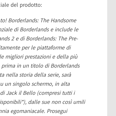
iale del prodotto:
zzato! Borderlands: The Handsome
nziale di Borderlands e include le
lands 2 e di Borderlands: The Pre-
amente per le piattaforme di
 migliori prestazioni e della più
e prima in un titolo di Borderlands
a nella storia della serie, sarà
su un singolo schermo, in alta
 di Jack il Bello (compresi tutti i
sponibili*), dalle sue non così umili
rannia egomaniacale. Prosegui