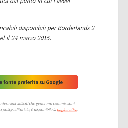
ita dal punto in cui l'avevi
ricabili disponibili per Borderlands 2
l il 24 marzo 2015.
 fonte preferita su Google
ere link affiliati che generano commissioni.
 policy editoriale, è disponibile la
pagina etica
.