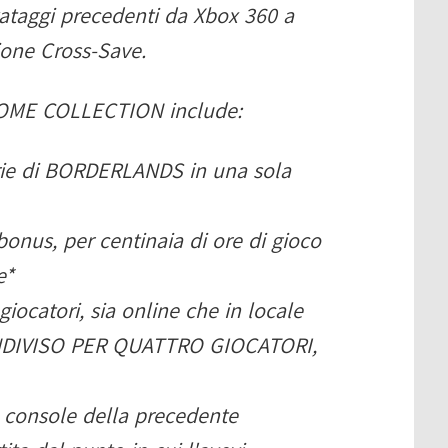
lvataggi precedenti da Xbox 360 a
one Cross-Save.
ME COLLECTION include:
erie di BORDERLANDS in una sola
 bonus, per centinaia di ore di gioco
e*
giocatori, sia online che in locale
NDIVISO PER QUATTRO GIOCATORI,
le console della precedente