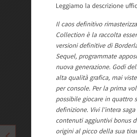
Leggiamo la descrizione uffic
Il caos definitivo rimasteri
Collection è la raccolta esse
versioni definitive di Border
Sequel, programmate apposit
nuova generazione. Godi delle
alta qualità grafica, mai vist
per console. Per la prima volt
possibile giocare in quattro 
definizione. Vivi l'intera saga
contenuti aggiuntivi bonus di
origini al picco della sua ti