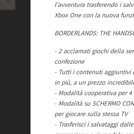
l'avventura trasferendo i sa
Xbox One con la nuova funzi
BORDERLANDS: THE HANDSO
- 2 acclamati giochi della s
confezione
- Tutti i contenuti aggiuntivi
in più, a un prezzo incredibil
- Modalità cooperativa per 4 
- Modalità su SCHERMO CO
per giocare sulla stessa TV
- Trasferisci i salvataggi dal