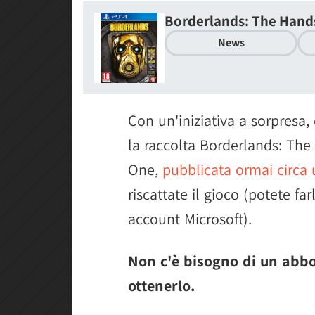
Borderlands: The Hand
News
Con un'iniziativa a sorpresa,
la raccolta Borderlands: Th
One,
pubblicata ormai circa
riscattate il gioco (potete f
account Microsoft).
Non c'è bisogno di un abb
ottenerlo.