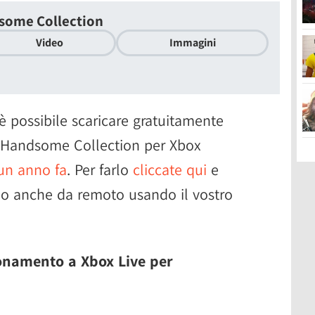
some Collection
Video
Immagini
 è possibile scaricare gratuitamente
e Handsome Collection per Xbox
 un anno fa
. Per farlo
cliccate qui
e
arlo anche da remoto usando il vostro
onamento a Xbox Live per